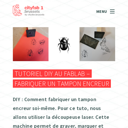
MENU
TUTORIEL DIY AU FABLAB –
FABRIQUER UN TAMPON ENCREUR
DIY : Comment fabriquer un tampon
encreur soi-même. Pour ce tuto, nous
allons utiliser la découpeuse laser. Cette
machine permet de graver, marquer et