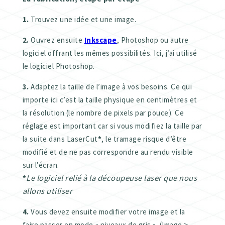
1.
Trouvez une idée et une image.
2.
Ouvrez ensuite
Inkscape
, Photoshop ou autre
logiciel offrant les mêmes possibilités. Ici, j’ai utilisé
le logiciel Photoshop.
3.
Adaptez la taille de l’image à vos besoins. Ce qui
importe ici c’est la taille physique en centimètres et
la résolution (le nombre de pixels par pouce). Ce
réglage est important car si vous modifiez la taille par
la suite dans LaserCut
*
, le tramage risque d’être
modifié et de ne pas correspondre au rendu visible
sur l’écran.
Le logiciel relié à la découpeuse laser que nous
*
allons utiliser
4.
Vous devez ensuite modifier votre image et la
faire passer en mode « niveaux de gris ». (Image >