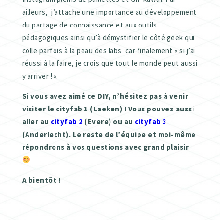
ailleurs, j’attache une importance au développement
du partage de connaissance et aux outils
pédagogiques ainsi qu’à démystifier le côté geek qui
colle parfois à la peau des labs car finalement « si j’ai
réussi à la faire, je crois que tout le monde peut aussi
y arriver ! ».
Si vous avez aimé ce DIY, n’hésitez pas à venir
visiter le cityfab 1 (Laeken) ! Vous pouvez aussi
aller au
cityfab 2
(Evere) ou au
cityfab 3
(Anderlecht). Le reste de l’équipe et moi-même
répondrons à vos questions avec grand plaisir
A bientôt !