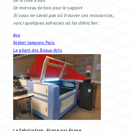
De la colle à bois
Un morceau de bois pour le support
Si vous ne savez pas où trouver ces ressources,
voici quelques adresses où les dénicher :
Ava
Atelier tampons Paris
Le géant des Beaux-Arts
La fabrication, étape par étape