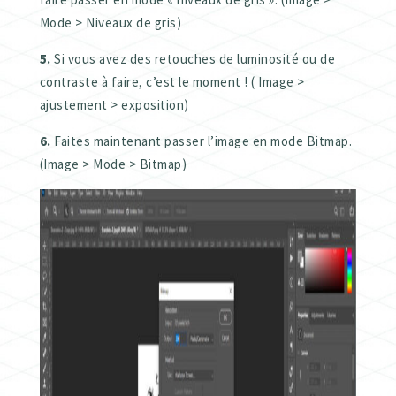
Mode > Niveaux de gris)
5.
Si vous avez des retouches de luminosité ou de
contraste à faire, c’est le moment ! ( Image >
ajustement > exposition)
6.
Faites maintenant passer l’image en mode Bitmap.
(Image > Mode > Bitmap)