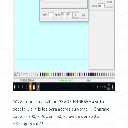
10.
Attribuez un calque GRADE ENGRAVE à votre
dessin. J’ai mis les paramètres suivants : « Engrave
speed » 300, « Power » 60, « Low power » 30 et
« Scangap » 0,05.