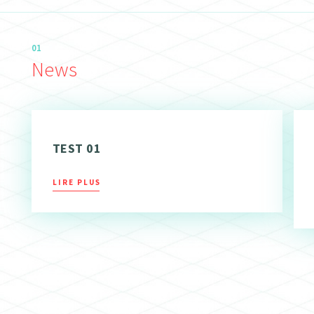
01
News
TEST 01
LIRE PLUS