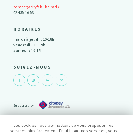
contact@cityfab1.brussels
02 435 16 53
HORAIRES
mardi à jeudi :
10-18h
vendredi :
11-19h
samedi :
10-17h
SUIVEZ-NOUS
Supported by :
Powered by :
Les cookies nous permettent de vous proposer nos
services plus facilement. En utilisant nos services, vous