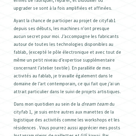
envies de fabriquer, réparer, et bidouiller ou
upgrader se sont à la fois amplifiées et affinées.
Ayant la chance de participer au projet de cityfab1
depuis ses débuts, les machines n’ont presque
aucun secret pour moi. J’accompagne les fabricants
autour de toutes les technologies disponibles au
fablab, (excepté le pôle électronique et avec tout de
même un petit niveau d’expertise supplémentaire
concernant l’atelier textile). En parallèle de mes
activités au fablab, je travaille également dans le
domaine de l’art contemporain, ce qui fait que j’ai un
attrait particulier dans le suivi de projets artistiques.
dream team
Dans mon quotidien au sein de la
du
cityfab 1, je suis entre autres aux manettes de la
logistique des activités comme les workshops et les
résidences . Vous pourrez aussi apprécier mes posts
Instagram pleins de paillettes et GIF kawaï. Par