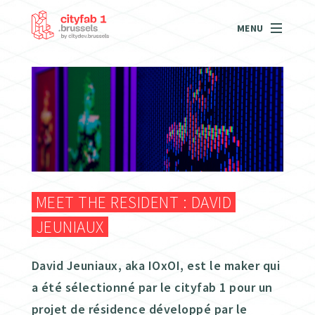
MENU
MEET THE RESIDENT : DAVID
JEUNIAUX
David Jeuniaux, aka IOxOI, est le maker qui
a été sélectionné par le cityfab 1 pour un
projet de résidence développé par le