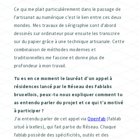
Ce qui me plait particulièrement dans le passage de
l’artisanat au numérique c’est le lien entre ces deux
mondes. Mes travaux de sérigraphie sont d’abord
dessinés sur ordinateur pour ensuite les transcrire
sur du papier grâce à une technique artisanale. Cette
combinaison de méthodes modernes et
traditionnelles me fascine et donne plus de
profondeur à mon travail.
Tu es en ce moment le lauréat d’un appel à
résidences lancé par le Réseau des Fablabs
bruxellois, peux-tu nous expliquer comment tu
as entendu parler du projet et ce qui t’a motivé
à participer ?
J’ai entendu parler de cet appel via
Openfab
(fablab
situé à Ixelles), qui fait partie du Réseau. Chaque
fablab possède des spécificités, outils et des