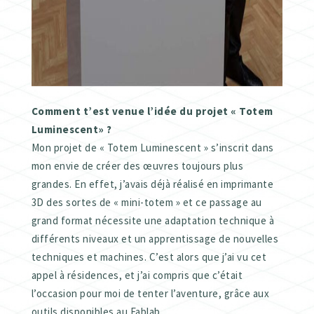
Comment t’est venue l’idée du projet « Totem
Luminescent» ?
Mon projet de « Totem Luminescent » s’inscrit dans
mon envie de créer des œuvres toujours plus
grandes. En effet, j’avais déjà réalisé en imprimante
3D des sortes de « mini-totem » et ce passage au
grand format nécessite une adaptation technique à
différents niveaux et un apprentissage de nouvelles
techniques et machines. C’est alors que j’ai vu cet
appel à résidences, et j’ai compris que c’était
l’occasion pour moi de tenter l’aventure, grâce aux
outils disponibles au Fablab.