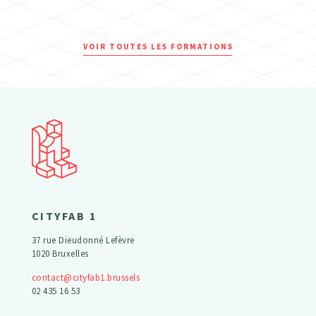
VOIR TOUTES LES FORMATIONS
CITYFAB 1
37 rue Dieudonné Lefèvre
1020 Bruxelles
contact@cityfab1.brussels
02 435 16 53