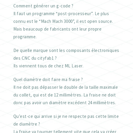
Comment générer un g-code ?
Il faut un programme “post-processeur”. Le plus
connu est le “Mach Mach 3000”, il est open source.
Mais beaucoup de fabricants ont leur propre
programme.
De quelle marque sont les composants électroniques
des CNC du cityfab1 ?
Ils viennent tous de chez ML Laser.
Quel diamètre doit faire ma fraise ?
Il ne doit pas dépasser le double de la taille maximale
du collet, qui est de 12 millimètres. La fraise ne doit
donc pas avoir un diamètre excédent 24 millimètres.
Qu’est-ce qui arrive si je ne respecte pas cette limite
de diamètre ?
La fraise va tourner tellement vite que cela va créer