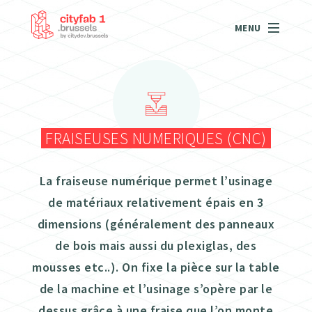
MENU
FRAISEUSES NUMERIQUES (CNC)
La fraiseuse numérique permet l’usinage
de matériaux relativement épais en 3
dimensions (généralement des panneaux
de bois mais aussi du plexiglas, des
mousses etc..). On fixe la pièce sur la table
de la machine et l’usinage s’opère par le
dessus grâce à une fraise que l’on monte