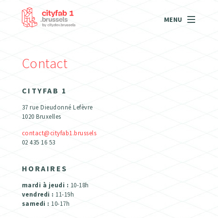
MENU
Contact
CITYFAB 1
37 rue Dieudonné Lefèvre
1020 Bruxelles
contact@cityfab1.brussels
02 435 16 53
HORAIRES
mardi à jeudi :
10-18h
vendredi :
11-19h
samedi :
10-17h