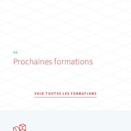
04
Prochaines formations
VOIR TOUTES LES FORMATIONS