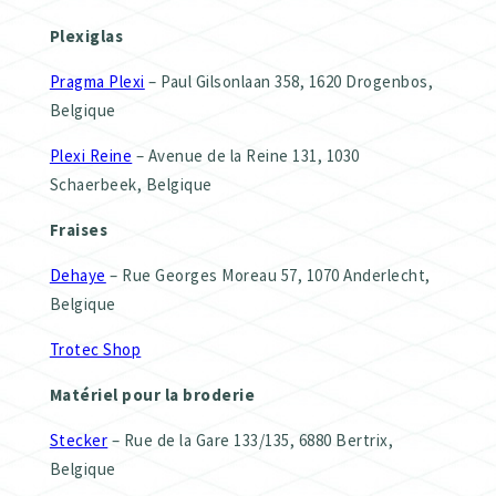
Plexiglas
Pragma Plexi
– Paul Gilsonlaan 358, 1620 Drogenbos,
Belgique
Plexi Reine
– Avenue de la Reine 131, 1030
Schaerbeek, Belgique
Fraises
Dehaye
– Rue Georges Moreau 57, 1070 Anderlecht,
Belgique
Trotec Shop
Matériel pour la broderie
Stecker
– Rue de la Gare 133/135, 6880 Bertrix,
Belgique