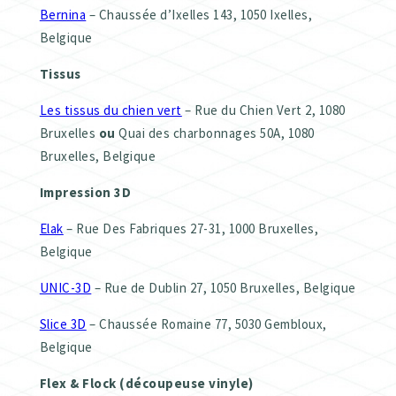
Bernina
– Chaussée d’Ixelles 143, 1050 Ixelles,
Belgique
Tissus
Les tissus du chien vert
– Rue du Chien Vert 2, 1080
Bruxelles
ou
Quai des charbonnages 50A, 1080
Bruxelles, Belgique
Impression 3D
Elak
– Rue Des Fabriques 27-31, 1000 Bruxelles,
Belgique
UNIC-3D
– Rue de Dublin 27, 1050 Bruxelles, Belgique
Slice 3D
– Chaussée Romaine 77, 5030 Gembloux,
Belgique
Flex & Flock (découpeuse vinyle)