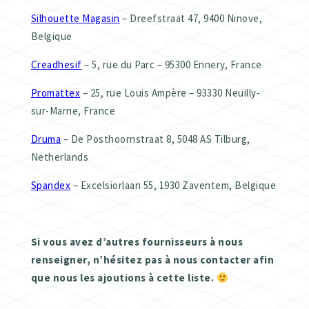
Silhouette Magasin
– Dreefstraat 47, 9400 Ninove,
Belgique
Creadhesif
– 5, rue du Parc – 95300 Ennery, France
Promattex
– 25, rue Louis Ampère – 93330 Neuilly-
sur-Marne, France
Druma
– De Posthoornstraat 8, 5048 AS Tilburg,
Netherlands
Spandex
– Excelsiorlaan 55, 1930 Zaventem, Belgique
Si vous avez d’autres fournisseurs à nous
renseigner, n’hésitez pas à nous contacter afin
que nous les ajoutions à cette liste.