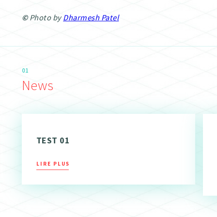
©
Photo by
Dharmesh Patel
01
News
TEST 01
LIRE PLUS