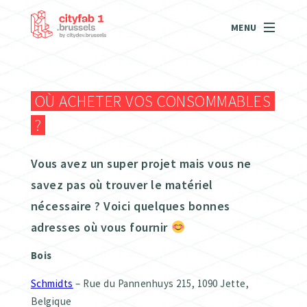
MENU
OÙ ACHETER VOS CONSOMMABLES
?
Vous avez un super projet mais vous ne
savez pas où trouver le matériel
nécessaire ? Voici quelques bonnes
adresses où vous fournir
Bois
Schmidts
– Rue du Pannenhuys 215, 1090 Jette,
Belgique