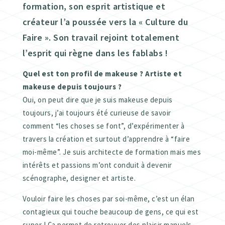
formation, son esprit artistique et
créateur l’a poussée vers la « Culture du
Faire ». Son travail rejoint totalement
l’esprit qui règne dans les fablabs !
Quel est ton profil de makeuse ? Artiste et
makeuse depuis toujours ?
Oui, on peut dire que je suis makeuse depuis
toujours, j’ai toujours été curieuse de savoir
comment “les choses se font”, d’expérimenter à
travers la création et surtout d’apprendre à “faire
moi-même”. Je suis architecte de formation mais mes
intérêts et passions m’ont conduit à devenir
scénographe, designer et artiste.
Vouloir faire les choses par soi-même, c’est un élan
contagieux qui touche beaucoup de gens, ce qui est
super ! Ça permet de retrouver des plaisir manuels,