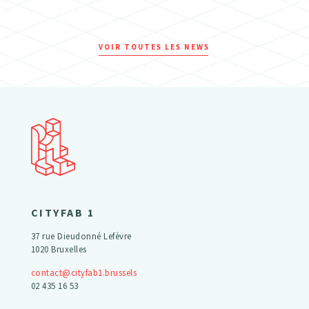
VOIR TOUTES LES NEWS
CITYFAB 1
37 rue Dieudonné Lefèvre
1020 Bruxelles
contact@cityfab1.brussels
02 435 16 53