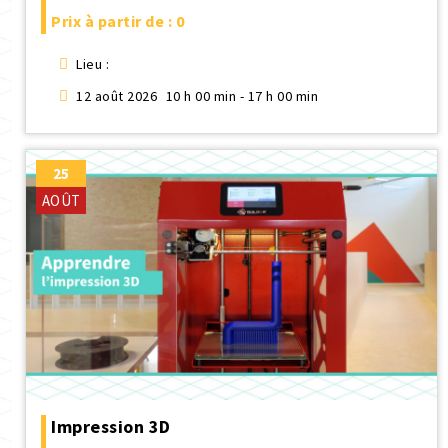
Prix à partir de : 0
Lieu :
12 août 2026
10 h 00 min - 17 h 00 min
25
AOÛT
Impression 3D