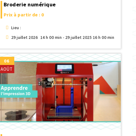
Broderie numérique
Prix à partir de : 0
Lieu :
29 juillet 2026
14 h 00 min - 29 juillet 2025 16 h 00 min
06
AOÛT