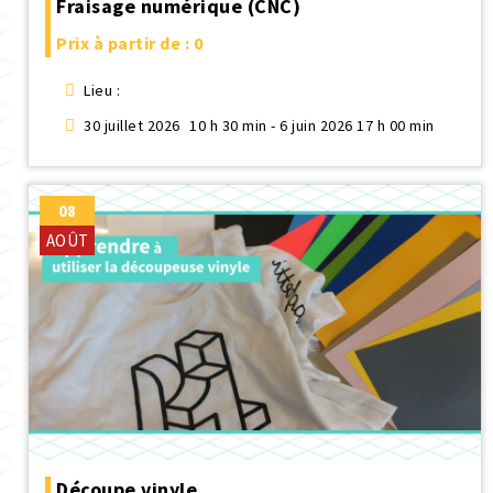
Fraisage numérique (CNC)
Prix à partir de : 0
Lieu :
30 juillet 2026
10 h 30 min - 6 juin 2026 17 h 00 min
08
AOÛT
Découpe vinyle