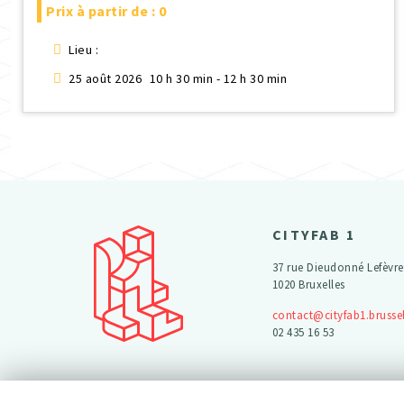
Prix à partir de : 0
Lieu :
25 août 2026
10 h 30 min - 12 h 30 min
CITYFAB 1
37 rue Dieudonné Lefèvre
1020 Bruxelles
contact@cityfab1.brusse
02 435 16 53