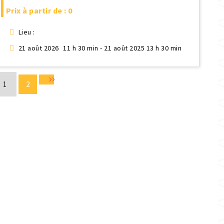
Prix à partir de : 0
Lieu :
21 août 2026
11 h 30 min - 21 août 2025 13 h 30 min
1
2
Suivant »