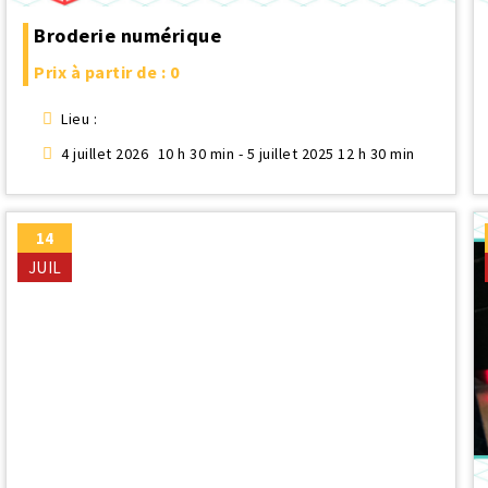
ATELIER TEXTILE
Broderie numérique
FRAISEUSES NUMERIQUES (CNC)
Prix à partir de : 0
ELECTRONIQUE
Lieu :
4 juillet 2026
10 h 30 min - 5 juillet 2025 12 h 30 min
ATELIER TEXTILE
14
JUIL