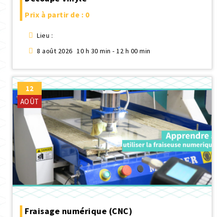
Prix à partir de : 0
Lieu :
8 août 2026
10 h 30 min - 12 h 00 min
12
AOÛT
Fraisage numérique (CNC)