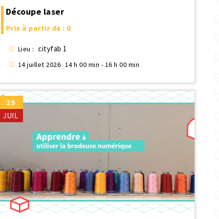
Découpe laser
Prix à partir de : 0
cityfab 1
Lieu :
14 juillet 2026
14 h 00 min - 16 h 00 min
29
JUIL