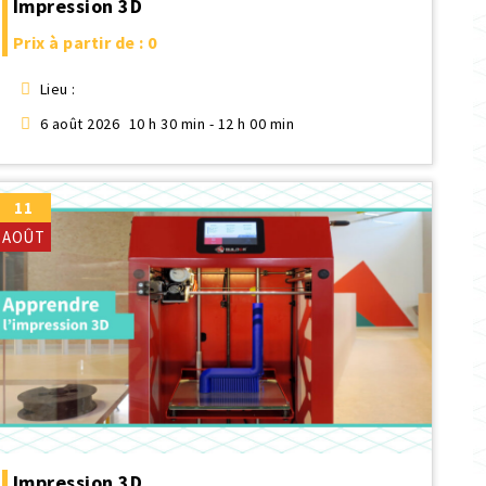
Impression 3D
Prix à partir de : 0
Lieu :
6 août 2026
10 h 30 min - 12 h 00 min
11
AOÛT
Impression 3D