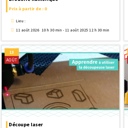
Prix à partir de : 0
Lieu :
11 août 2026
10 h 30 min - 11 août 2025 12 h 30 min
13
AOÛT
Découpe laser