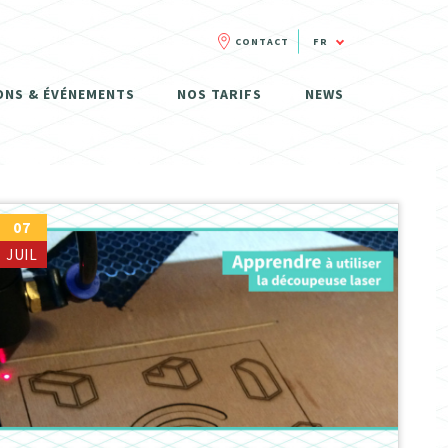
CONTACT
FR
FR
ONS & ÉVÉNEMENTS
NOS TARIFS
NEWS
NL
07
JUIL