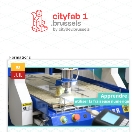
Formations
03
JUIL