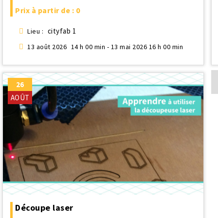
Prix à partir de : 0
cityfab 1
Lieu :
13 août 2026
14 h 00 min - 13 mai 2026 16 h 00 min
26
AOÛT
Découpe laser