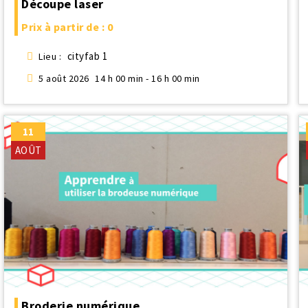
Découpe laser
Prix à partir de : 0
cityfab 1
Lieu :
5 août 2026
14 h 00 min - 16 h 00 min
11
AOÛT
Broderie numérique