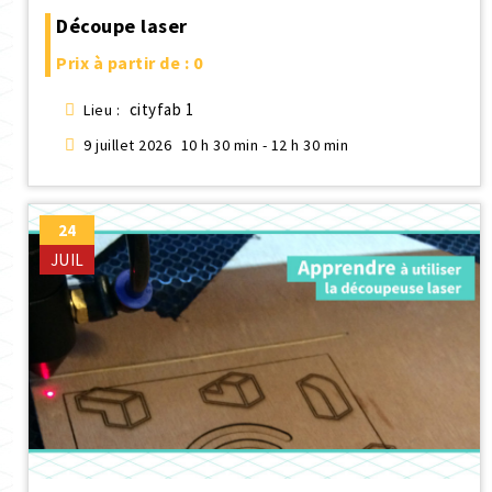
Découpe laser
Prix à partir de : 0
cityfab 1
Lieu :
9 juillet 2026
10 h 30 min - 12 h 30 min
24
JUIL