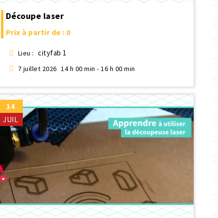
Découpe laser
Prix à partir de : 0
cityfab 1
Lieu :
7 juillet 2026
14 h 00 min - 16 h 00 min
14
JUIL