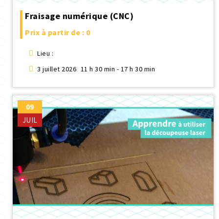
Fraisage numérique (CNC)
Prix à partir de : 0
Lieu :
3 juillet 2026
11 h 30 min - 17 h 30 min
09
JUIL