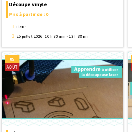
Découpe vinyle
Prix à partir de : 0
Lieu :
25 juillet 2026
10 h 30 min - 13 h 30 min
05
AOÛT