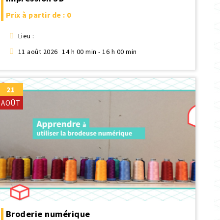
Prix à partir de : 0
Lieu :
11 août 2026
14 h 00 min - 16 h 00 min
21
AOÛT
Broderie numérique