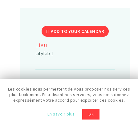
ADD TO YOUR CALENDAR
Lieu
cityfab 1
Date
Les cookies nous permettent de vous proposer nos services
25/08/2026
plus facilement. En utilisant nos services, vous nous donnez
expressément votre accord pour exploiter ces cookies.
En savoir plus
OK
Horaires
14:00