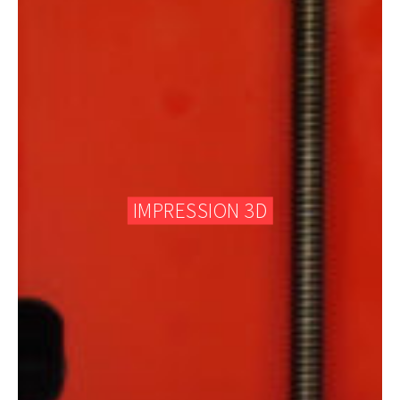
IMPRESSION 3D