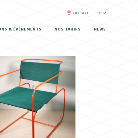
CONTACT
FR
FR
ONS & ÉVÉNEMENTS
NOS TARIFS
NEWS
NL