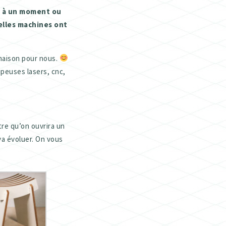
, à un moment ou
uelles machines ont
 maison pour nous.
upeuses lasers, cnc,
tre qu’on ouvrira un
a évoluer. On vous