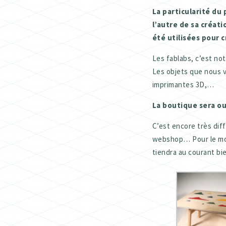
La particularité du
l’autre de sa créat
été utilisées pour c
Les fablabs, c’est no
Les objets que nous v
imprimantes 3D,…
La boutique sera ouv
C’est encore très diff
webshop… Pour le mom
tiendra au courant bie