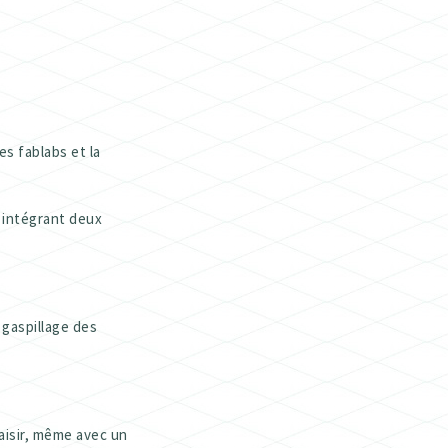
es fablabs et la
n intégrant deux
 gaspillage des
laisir, même avec un