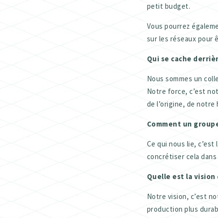
petit budget.
Vous pourrez égalemen
sur les réseaux pour 
Qui se cache derriè
Nous sommes un collec
Notre force, c’est not
de l’origine, de notr
Comment un groupe s
Ce qui nous lie, c’es
concrétiser cela dans
Quelle est la visio
Notre vision, c’est no
production plus durab