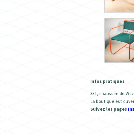
Infos pratiques
331, chaussée de Wavr
La boutique est ouverte
Suivez les pages
In