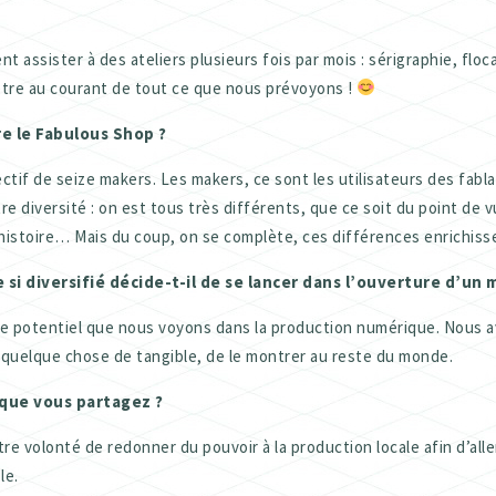
t assister à des ateliers plusieurs fois par mois : sérigraphie, fl
être au courant de tout ce que nous prévoyons !
re le Fabulous Shop ?
tif de seize makers. Les makers, ce sont les utilisateurs des fabla
re diversité : on est tous très différents, que ce soit du point de v
e histoire… Mais du coup, on se complète, ces différences enrichiss
i diversifié décide-t-il de se lancer dans l’ouverture d’un 
t le potentiel que nous voyons dans la production numérique. Nous 
 quelque chose de tangible, de le montrer au reste du monde.
n que vous partagez ?
tre volonté de redonner du pouvoir à la production locale afin d’all
le.