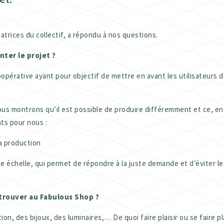
tiatrices du collectif, a répondu à nos questions.
ter le projet ?
opérative ayant pour objectif de mettre en avant les utilisateurs d
nous montrons qu’il est possible de produire différemment et ce, e
ts pour nous :
la production
te échelle, qui permet de répondre à la juste demande et d’éviter le
rouver au Fabulous Shop ?
on, des bijoux, des luminaires,… De quoi faire plaisir ou se faire p