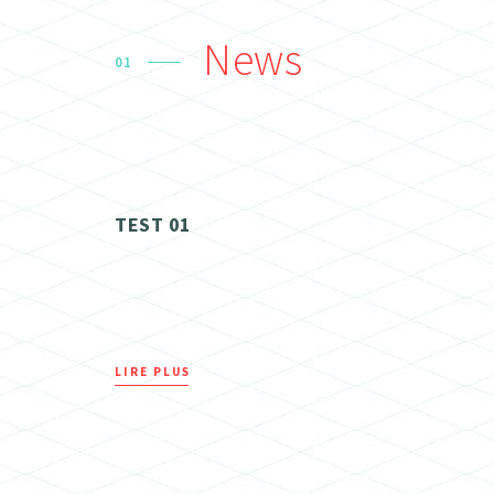
News
01
TEST 01
LIRE PLUS