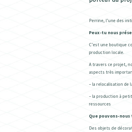
Perrine, l’une des ini
Peux-tu nous présen
C’est une boutique co
production locale.
A travers ce projet, 
aspects très importan
– la relocalisation de 
– la production à peti
ressources
Que pouvons-nous t
Des objets de décorati