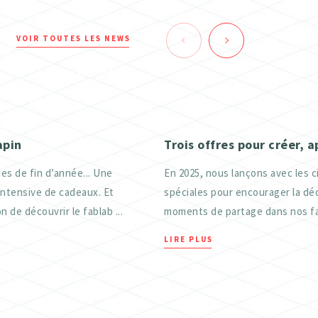
VOIR TOUTES LES NEWS
apin
Trois offres pour créer, 
es de fin d’année... Une
En 2025, nous lançons avec les c
intensive de cadeaux. Et
spéciales pour encourager la déc
n de découvrir le fablab ...
moments de partage dans nos fab
LIRE PLUS