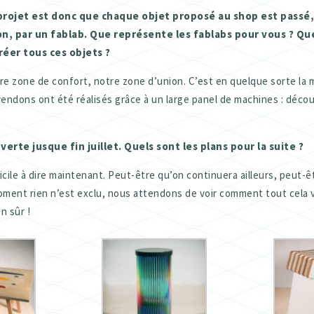
 projet est donc que chaque objet proposé au shop est passé
ion, par un fablab. Que représente les fablabs pour vous ? Q
réer tous ces objets ?
tre zone de confort, notre zone d’union. C’est en quelque sorte la
endons ont été réalisés grâce à un large panel de machines : déco
erte jusque fin juillet. Quels sont les plans pour la suite ?
icile à dire maintenant. Peut-être qu’on continuera ailleurs, peut-ê
ent rien n’est exclu, nous attendons de voir comment tout cela v
n sûr !