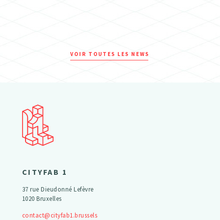
VOIR TOUTES LES NEWS
CITYFAB 1
37 rue Dieudonné Lefèvre
1020 Bruxelles
contact@cityfab1.brussels