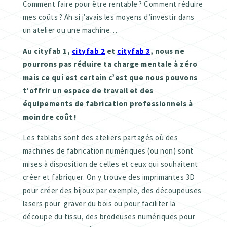
Comment faire pour être rentable ? Comment réduire
mes coûts ? Ah si j’avais les moyens d’investir dans
un atelier ou une machine…
Au cityfab 1,
cityfab 2
et
cityfab 3
, nous ne
pourrons pas réduire ta charge mentale à zéro
mais ce qui est certain c’est que nous pouvons
t’offrir un espace de travail et des
équipements de fabrication professionnels à
moindre coût !
Les fablabs sont des ateliers partagés où des
machines de fabrication numériques (ou non) sont
mises à disposition de celles et ceux qui souhaitent
créer et fabriquer. On y trouve des imprimantes 3D
pour créer des bijoux par exemple, des découpeuses
lasers pour graver du bois ou pour faciliter la
découpe du tissu, des brodeuses numériques pour