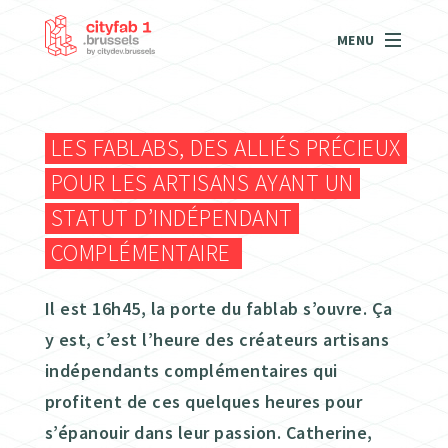
MENU
LES FABLABS, DES ALLIÉS PRÉCIEUX
POUR LES ARTISANS AYANT UN
STATUT D’INDÉPENDANT
COMPLÉMENTAIRE
Il est 16h45, la porte du fablab s’ouvre. Ça
y est, c’est l’heure des créateurs artisans
indépendants complémentaires qui
profitent de ces quelques heures pour
s’épanouir dans leur passion. Catherine,