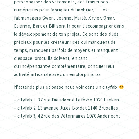
personnaliser des vêtements, des fraiseuses
numériques pour fabriquer du mobilier,… Les
fabmanagers Gwen, Jeanne, Maïté, Xavier, Omar,
Etienne, Bart et Bill sont là pour t’accompagner dans
le développement de ton projet. Ce sont des alliés
précieux pour les créateur·rices qui manquent de
temps, manquent parfois de moyens et manquent
d’espace lorsqu’ils doivent, en tant
qu’indépendant·e complémentaire, concilier leur
activité artisanale avec un emploi principal.
N’attends plus et passe nous voir dans un cityfab
– cityfab 1, 37 rue Dieudonné Lefèvre 1020 Laeken
– cityfab 2, 13 avenue Jules Bordet 1140 Bruxelles
– cityfab 3, 42 rue des Vétérinaires 1070 Anderlecht