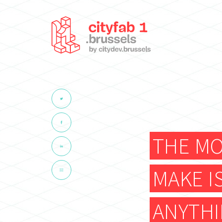
THE MO
MAKE I
ANYTHI