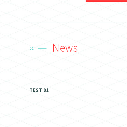
News
01
TEST 01