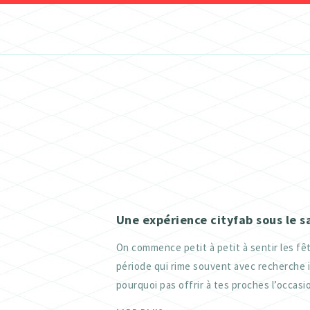
ATELIER TEXTILE
FRAISEUSES NUMERIQUES (CNC)
ELECTRONIQUE
ATELIER TEXTILE
Une expérience cityfab sous le s
On commence petit à petit à sentir les fêt
période qui rime souvent avec recherche 
pourquoi pas offrir à tes proches l’occasio