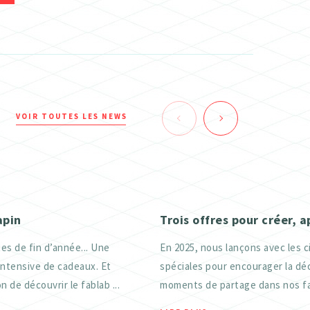
VOIR TOUTES LES NEWS
apin
Trois offres pour créer, 
es de fin d’année... Une
En 2025, nous lançons avec les c
intensive de cadeaux. Et
spéciales pour encourager la déc
n de découvrir le fablab ...
moments de partage dans nos fab