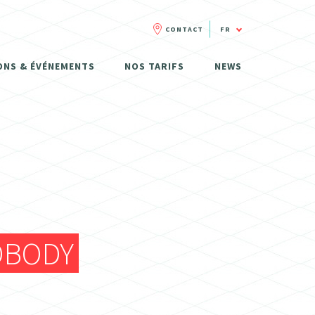
CONTACT
FR
FR
ONS & ÉVÉNEMENTS
NOS TARIFS
NEWS
NL
OBODY