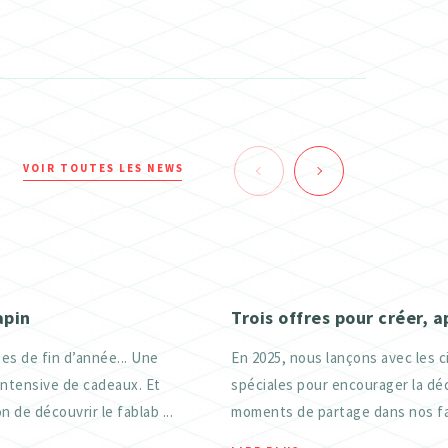
VOIR TOUTES LES NEWS
apin
Trois offres pour créer, 
es de fin d’année... Une
En 2025, nous lançons avec les c
intensive de cadeaux. Et
spéciales pour encourager la déc
n de découvrir le fablab ...
moments de partage dans nos fab