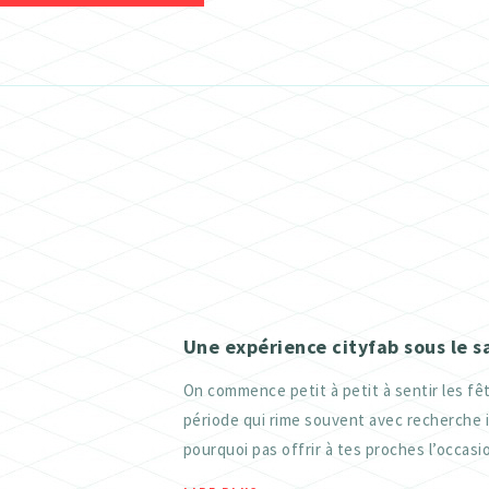
ATELIER TEXTILE
FRAISEUSES NUMERIQUES (CNC)
ELECTRONIQUE
ATELIER TEXTILE
Une expérience cityfab sous le s
On commence petit à petit à sentir les fêt
période qui rime souvent avec recherche 
pourquoi pas offrir à tes proches l’occasio