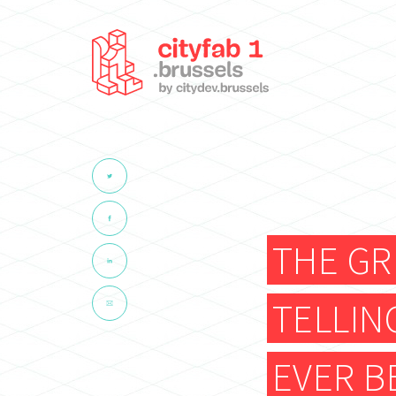
THE GR
TELLIN
EVER B