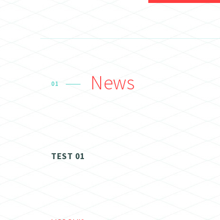
News
01
TEST 01