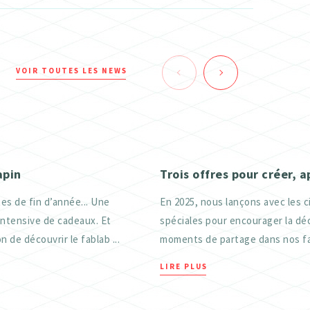
VOIR TOUTES LES NEWS
apin
Trois offres pour créer, 
es de fin d’année... Une
En 2025, nous lançons avec les c
intensive de cadeaux. Et
spéciales pour encourager la déc
n de découvrir le fablab ...
moments de partage dans nos fab
LIRE PLUS