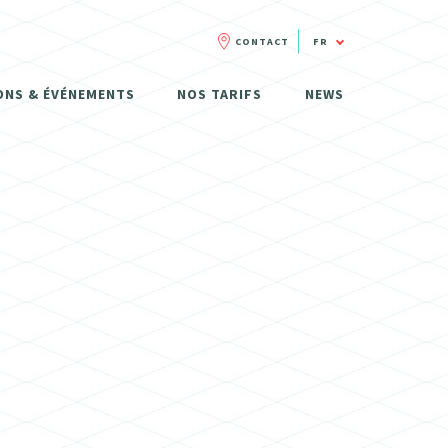
CONTACT
FR
FR
ONS & ÉVÉNEMENTS
NOS TARIFS
NEWS
NL