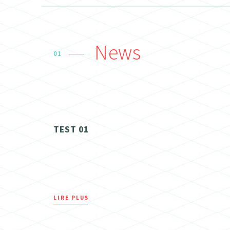
News
01
TEST 01
LIRE PLUS