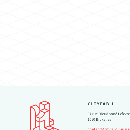
CITYFAB 1
37 rue Dieudonné Lefèvre
1020 Bruxelles
contact@cityfab1.brusse