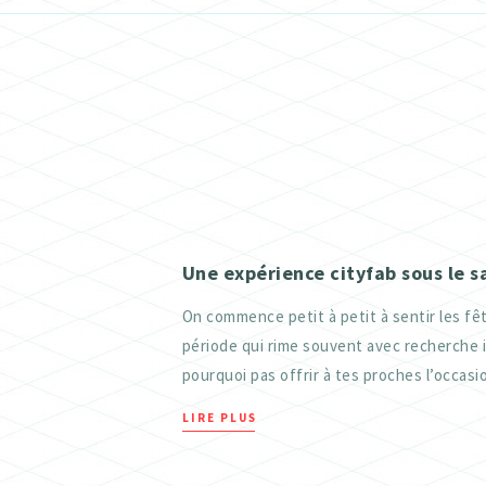
ATELIER TEXTILE
FRAISEUSES NUMERIQUES (CNC)
ELECTRONIQUE
ATELIER TEXTILE
Une expérience cityfab sous le s
On commence petit à petit à sentir les fêt
période qui rime souvent avec recherche 
pourquoi pas offrir à tes proches l’occasio
LIRE PLUS