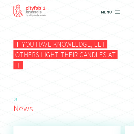
MENU
IF YOU HAVE KNOWLEDGE, LET
OTHERS LIGHT THEIR CANDLES AT
IT
01
News