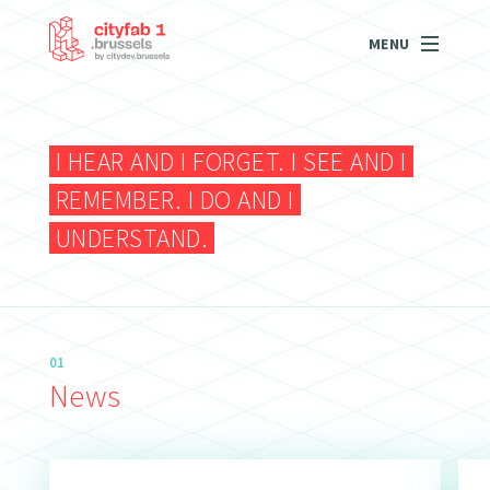
MENU
I HEAR AND I FORGET. I SEE AND I
REMEMBER. I DO AND I
UNDERSTAND.
01
News