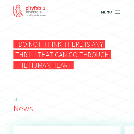
MENU
I DO NOT THINK THERE IS ANY
THRILL THAT CAN GO THROUGH
THE HUMAN HEART
01
News