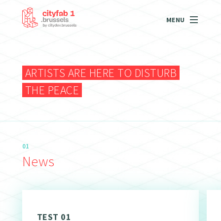
MENU
ARTISTS ARE HERE TO DISTURB
THE PEACE
01
News
TEST 01