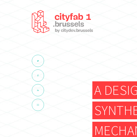
A DESI
SYNTHE
MECHAN