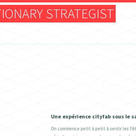
ATELIER TEXTILE
IONARY STRATEGIST
FRAISEUSES NUMERIQUES (CNC)
ELECTRONIQUE
ATELIER TEXTILE
Une expérience cityfab sous le s
On commence petit à petit à sentir les fêt