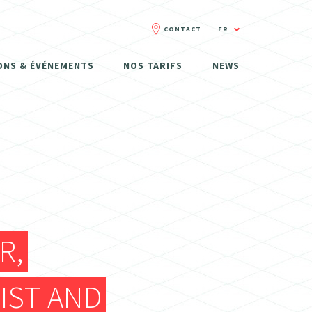
CONTACT
FR
FR
ONS & ÉVÉNEMENTS
NOS TARIFS
NEWS
NL
R,
IST AND