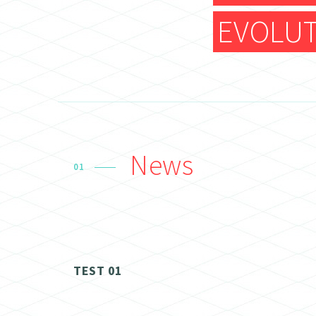
EVOLUT
News
01
TEST 01