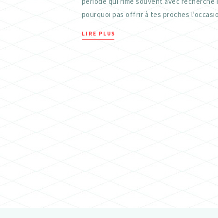
période qui rime souvent avec recherche 
pourquoi pas offrir à tes proches l’occasio
LIRE PLUS