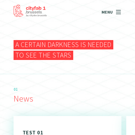
MENU
A CERTAIN DARKNESS IS NEEDED
TO SEE THE STARS
01
News
TEST 01