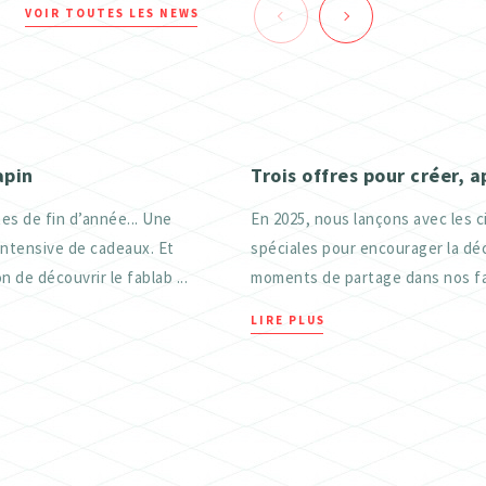
VOIR TOUTES LES NEWS
apin
Trois offres pour créer, 
es de fin d’année... Une
En 2025, nous lançons avec les c
intensive de cadeaux. Et
spéciales pour encourager la déc
n de découvrir le fablab ...
moments de partage dans nos fab
LIRE PLUS