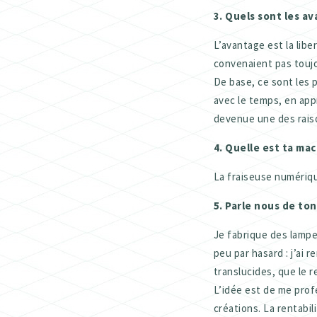
3. Quels sont les av
L’avantage est la libe
convenaient pas toujo
De base, ce sont les p
avec le temps, en app
devenue une des raiso
4. Quelle est ta ma
La fraiseuse numérique
5. Parle nous de ton
Je fabrique des lampe
peu par hasard : j’ai 
translucides, que le r
L’idée est de me prof
créations. La rentabil