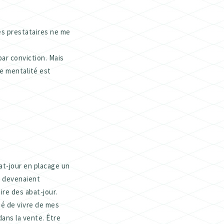
les prestataires ne me
par conviction. Mais
te mentalité est
at-jour en placage un
ve devenaient
ire des abat-jour.
ué de vivre de mes
dans la vente. Être