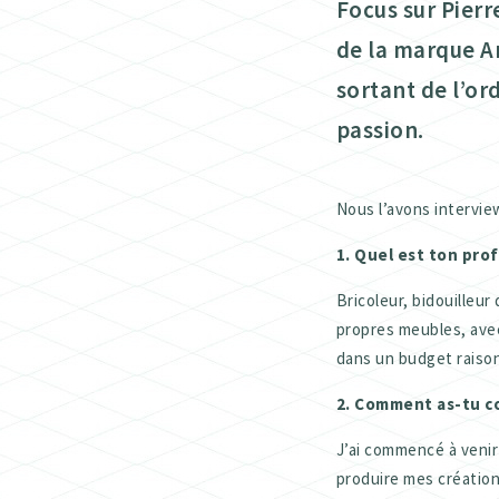
Focus sur Pierr
de la marque Ar
sortant de l’ord
passion.
Nous l’avons intervie
1. Quel est ton pro
Bricoleur, bidouilleu
propres meubles, avec
dans un budget raison
2. Comment as-tu co
J’ai commencé à venir
produire mes création