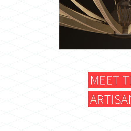
MEET T
ARTISA