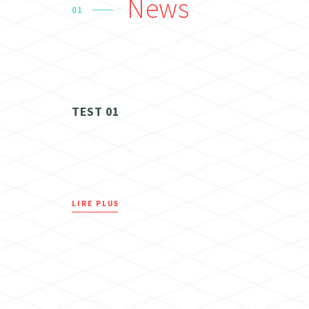
News
01
TEST 01
LIRE PLUS