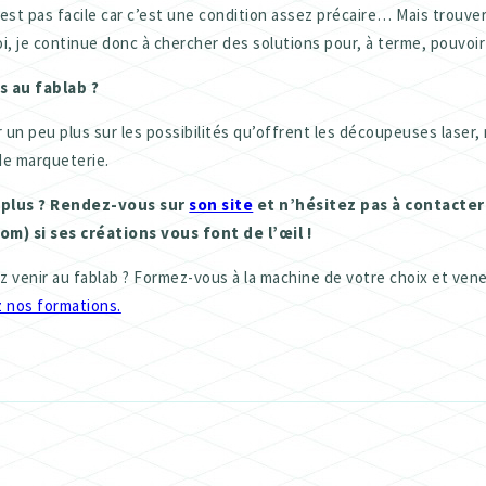
’est pas facile car c’est une condition assez précaire… Mais trouver
oi, je continue donc à chercher des solutions pour, à terme, pouvoir
s au fablab ?
 un peu plus sur les possibilités qu’offrent les découpeuses lase
de marqueterie.
 plus ? Rendez-vous sur
son site
et n’hésitez pas à contacter 
m) si ses créations vous font de l’œil !
z venir au fablab ? Formez-vous à la machine de votre choix et ven
 nos formations.