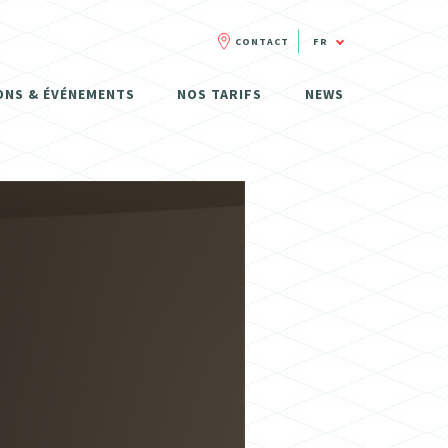
CONTACT
FR
FR
ONS & ÉVÉNEMENTS
NOS TARIFS
NEWS
NL