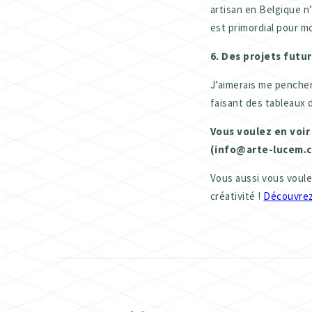
artisan en Belgique n
est primordial pour m
6. Des projets futur
J’aimerais me pencher
faisant des tableaux 
Vous voulez en voir
(info@arte-lucem.co
Vous aussi vous voule
créativité !
Découvrez