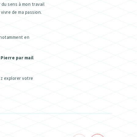
 du sens à mon travail
 vivre de ma passion.
r, notamment en
Pierre par mail
ez explorer votre