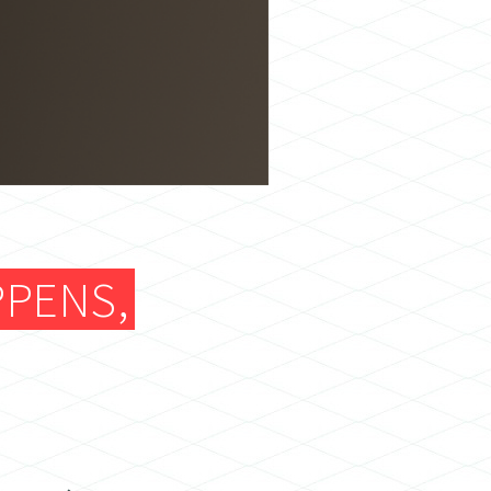
PPENS,