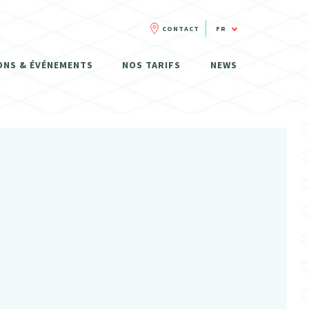
CONTACT
FR
FR
ONS & ÉVÉNEMENTS
NOS TARIFS
NEWS
NL