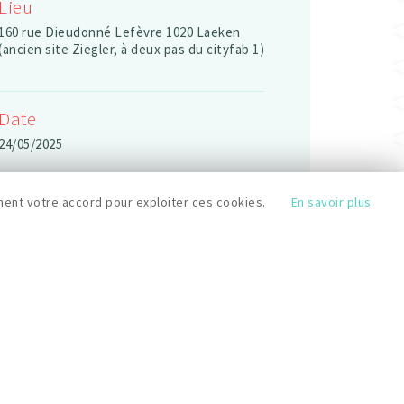
Lieu
160 rue Dieudonné Lefèvre 1020 Laeken
(ancien site Ziegler, à deux pas du cityfab 1)
Date
24/05/2025
ent votre accord pour exploiter ces cookies.
En savoir plus
Durée
2jours (24-25 mai)
Horaires
10h-19h