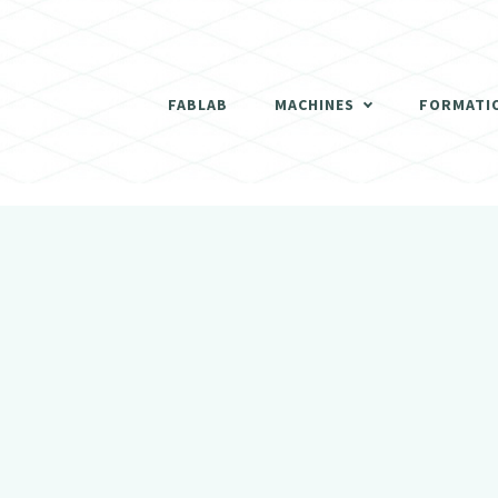
THERMOFORMEUSE
SCANNER 3D
FABLAB
MACHINES
FORMATI
DÉCOUPEUSES LASER
THERMOFORMEUSE
IMPRIMANTES 3D
SCANNER 3D
ATELIER BOIS
DÉCOUPEUSES LASER
FRAISEUSES NUMERIQUES (CNC)
IMPRIMANTES 3D
ELECTRONIQUE
ATELIER BOIS