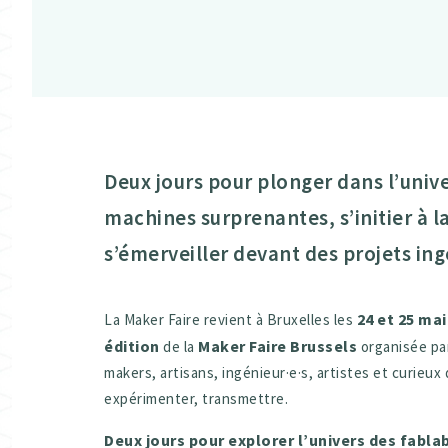
Deux jours pour plonger dans l’unive
machines surprenantes, s’initier à l
s’émerveiller devant des projets ing
24 et 25 mai
La Maker Faire revient à Bruxelles les
édition
Maker Faire Brussels
de la
organisée par
makers, artisans, ingénieur·e·s, artistes et curieu
expérimenter, transmettre.
Deux jours pour explorer l’univers des fabla