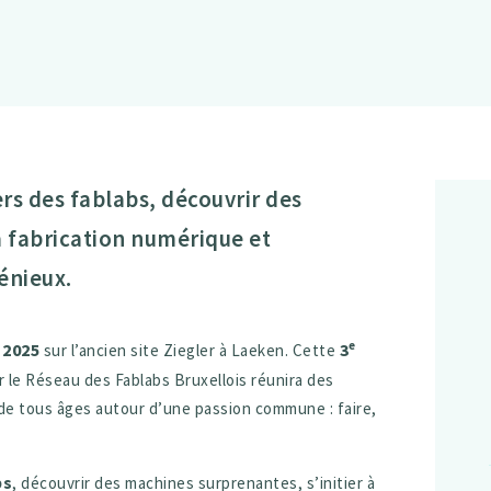
rs des fablabs, découvrir des
a fabrication numérique et
énieux.
 2025
3
ᵉ
sur l’ancien site Ziegler à Laeken. Cette
 le Réseau des Fablabs Bruxellois réunira des
x de tous âges autour d’une passion commune : faire,
bs
, découvrir des machines surprenantes, s’initier à