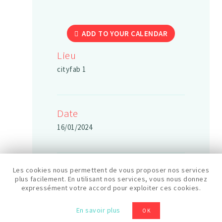
ADD TO YOUR CALENDAR
Lieu
cityfab 1
Date
16/01/2024
Durée
Les cookies nous permettent de vous proposer nos services
plus facilement. En utilisant nos services, vous nous donnez
6h
expressément votre accord pour exploiter ces cookies.
En savoir plus
OK