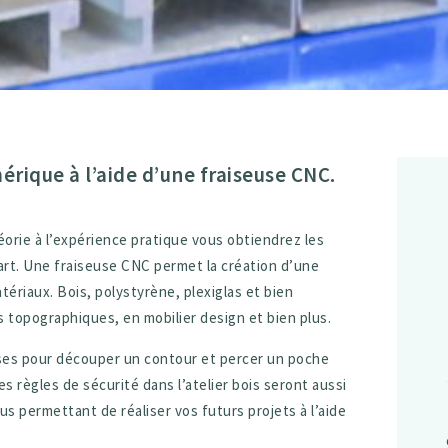
érique à l’aide d’une fraiseuse CNC.
héorie à l’expérience pratique vous obtiendrez les
l’art. Une fraiseuse CNC permet la création d’une
ériaux. Bois, polystyrène, plexiglas et bien
s topographiques, en mobilier design et bien plus.
ses pour découper un contour et percer un poche
s règles de sécurité dans l’atelier bois seront aussi
s permettant de réaliser vos futurs projets à l’aide