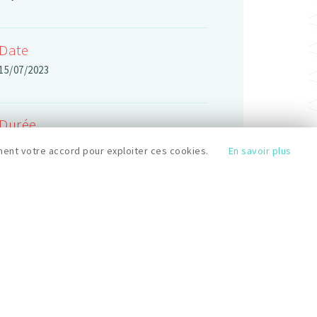
Date
15/07/2023
Durée
6h
ent votre accord pour exploiter ces cookies.
En savoir plus
Horaires
10:30
Prix
60 €