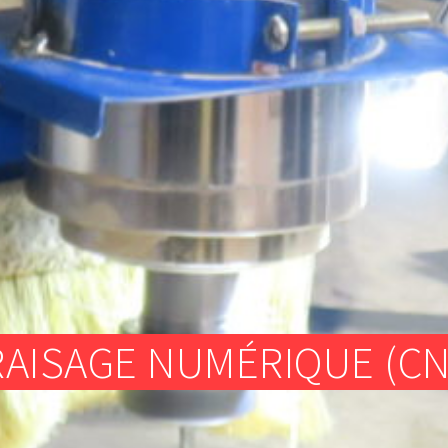
ATELIER TEXTILE
FRAISEUSES NUMERIQUES (CNC)
ELECTRONIQUE
ATELIER TEXTILE
RAISAGE NUMÉRIQUE (CN