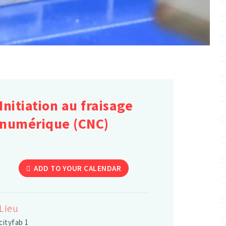
Initiation au fraisage
numérique (CNC)
ADD TO YOUR CALENDAR
Lieu
cityfab 1