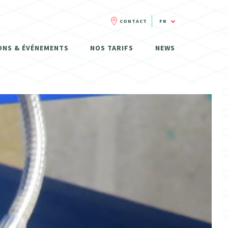
CONTACT
FR
FR
ONS & ÉVÉNEMENTS
NOS TARIFS
NEWS
NL