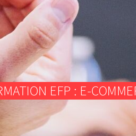
ATELIER TEXTILE
FRAISEUSES NUMERIQUES (CNC)
ELECTRONIQUE
ATELIER TEXTILE
RMATION EFP : E-COMME