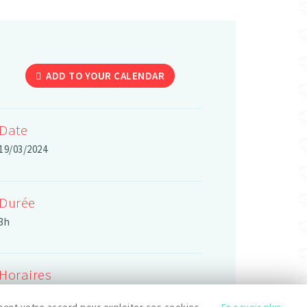
ADD TO YOUR CALENDAR
Date
19/03/2024
Durée
3h
Horaires
13:30