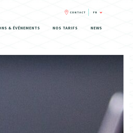
CONTACT
FR
FR
ONS & ÉVÉNEMENTS
NOS TARIFS
NEWS
NL