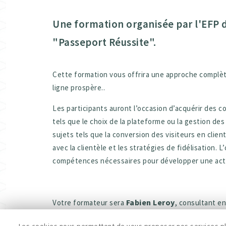
Une formation organisée par l'EFP
"Passeport Réussite".
Cette formation vous offrira une approche complète
ligne prospère..
Les participants auront l’occasion d’acquérir des 
tels que le choix de la plateforme ou la gestion 
sujets tels que la conversion des visiteurs en client
avec la clientèle et les stratégies de fidélisation. L
compétences nécessaires pour développer une activ
Fabien Leroy
Votre formateur sera
, consultant en
variés, ce qui lui permet d’avoir une grande capacit