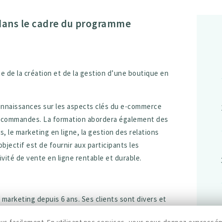
 dans le cadre du programme
 de la création et de la gestion d’une boutique en
connaissances sur les aspects clés du e-commerce
des commandes. La formation abordera également des
s, le marketing en ligne, la gestion des relations
’objectif est de fournir aux participants les
ité de vente en ligne rentable et durable.
 marketing depuis 6 ans. Ses clients sont divers et
é d’adaptation et de cibler ses conseils quel que