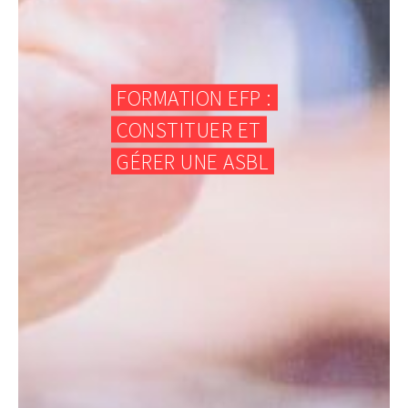
FORMATION EFP :
CONSTITUER ET
GÉRER UNE ASBL