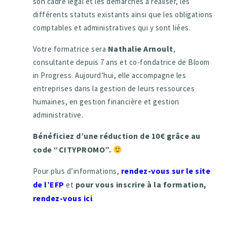
son cadre légal et les démarches à réaliser, les
différents statuts existants ainsi que les obligations
comptables et administratives qui y sont liées.
Nathalie Arnoult
Votre formatrice sera
,
consultante depuis 7 ans et co-fondatrice de Bloom
in Progress. Aujourd’hui, elle accompagne les
entreprises dans la gestion de leurs ressources
humaines, en gestion financière et gestion
administrative.
Bénéficiez d’une réduction de 10€ grâce au
code “CITYPROMO”.
rendez-vous sur le site
Pour plus d’informations,
de l’EFP
pour vous inscrire à la formation,
et
rendez-vous ici
.