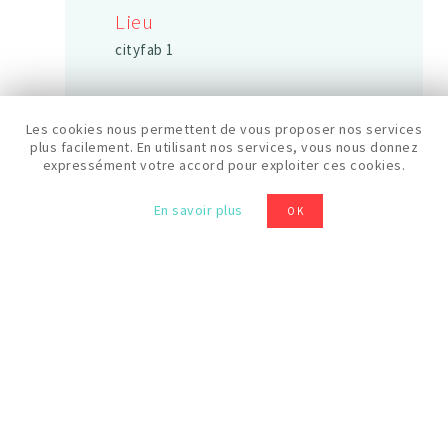
Lieu
cityfab 1
Les cookies nous permettent de vous proposer nos services
Date
plus facilement. En utilisant nos services, vous nous donnez
expressément votre accord pour exploiter ces cookies.
08/10/2025
En savoir plus
OK
Durée
3h
Horaires
14h - 17h