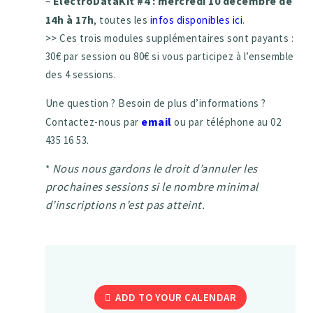
ElectroDataKit #4 : mercredi 10 décembre de
–
14h à 17h
, toutes les
infos disponibles ici
.
>> Ces trois modules supplémentaires sont payants :
30€ par session ou 80€ si vous participez à l’ensemble
des 4 sessions.
Une question ? Besoin de plus d’informations ?
email
Contactez-nous par
ou par téléphone au 02
435 16 53.
Nous nous gardons le droit d’annuler les
*
prochaines sessions si le nombre minimal
d’inscriptions n’est pas atteint.
ADD TO YOUR CALENDAR