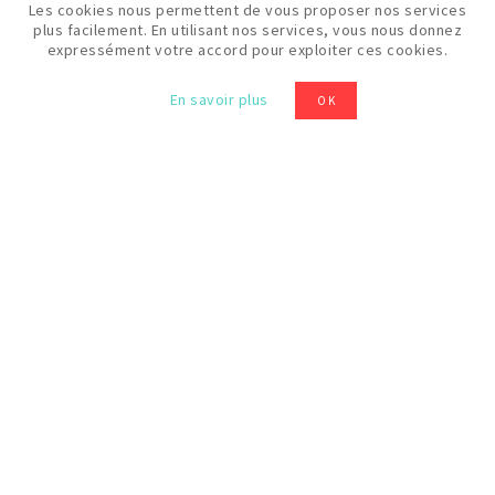
Les cookies nous permettent de vous proposer nos services
plus facilement. En utilisant nos services, vous nous donnez
expressément votre accord pour exploiter ces cookies.
Prix
En savoir plus
OK
20 €
Niveau
Débutant
VOIR TOUTES LES FORMATIONS