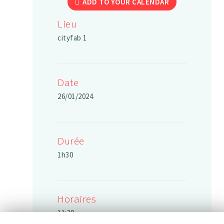
ADD TO YOUR CALENDAR
Lieu
cityfab 1
Date
26/01/2024
Durée
1h30
Horaires
11:30