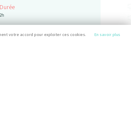
Durée
2h
ent votre accord pour exploiter ces cookies.
En savoir plus
Horaires
14:00
Prix
20 €
Niveau
Débutant