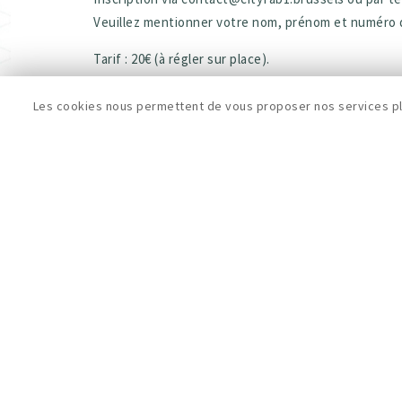
Veuillez mentionner votre nom, prénom et numéro 
Tarif : 20€ (à régler sur place).
Les cookies nous permettent de vous proposer nos services plu
VOIR TOUTES LES FORMATIONS