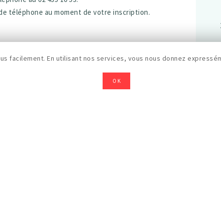
de téléphone au moment de votre inscription.
s facilement. En utilisant nos services, vous nous donnez expressém
OK