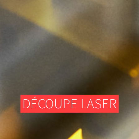
ATELIER TEXTILE
FRAISEUSES NUMERIQUES (CNC)
ELECTRONIQUE
ATELIER TEXTILE
DÉCOUPE LASER