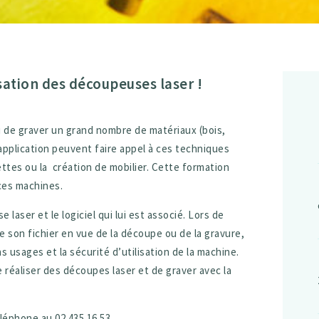
sation des découpeuses laser !
de graver un grand nombre de matériaux (bois,
application peuvent faire appel à ces techniques
ettes ou la création de mobilier. Cette formation
ces machines.
aser et le logiciel qui lui est associé. Lors de
e son fichier en vue de la découpe ou de la gravure,
 usages et la sécurité d’utilisation de la machine.
 réaliser des découpes laser et de graver avec la
léphone au 02 435 16 53.