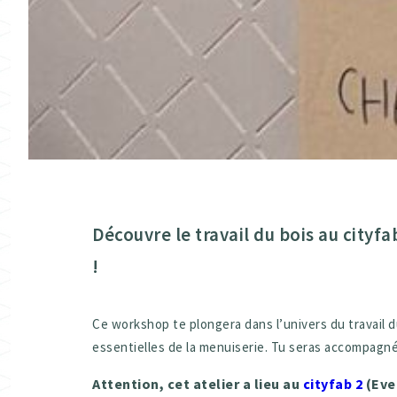
Découvre le travail du bois au cityfa
!
Ce workshop te plongera dans l’univers du travail d
essentielles de la menuiserie. Tu seras accompagné
Attention, cet atelier a lieu au
cityfab 2
(Eve