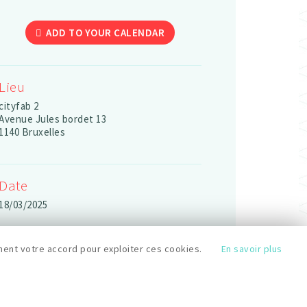
ADD TO YOUR CALENDAR
Lieu
cityfab 2
Avenue Jules bordet 13
1140 Bruxelles
Date
18/03/2025
ent votre accord pour exploiter ces cookies.
En savoir plus
Durée
6h