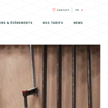
CONTACT
FR
FR
ONS & ÉVÉNEMENTS
NOS TARIFS
NEWS
NL