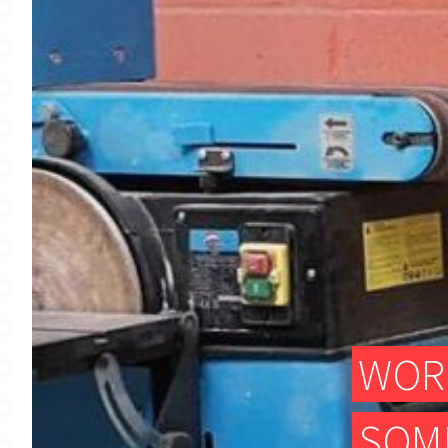
WOR
SOME