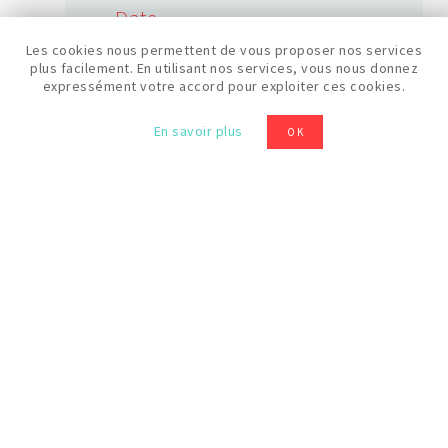
Date
26/09/2025
Les cookies nous permettent de vous proposer nos services
plus facilement. En utilisant nos services, vous nous donnez
expressément votre accord pour exploiter ces cookies.
Durée
En savoir plus
OK
2h
Horaires
15:00
Prix
40 €