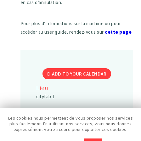
en cas d’annulation.
Pour plus d’informations sur la machine ou pour
cette page
accéder au user guide, rendez-vous sur
.
ADD TO YOUR CALENDAR
Lieu
cityfab 1
Les cookies nous permettent de vous proposer nos services
Date
plus facilement. En utilisant nos services, vous nous donnez
expressément votre accord pour exploiter ces cookies.
26/09/2026