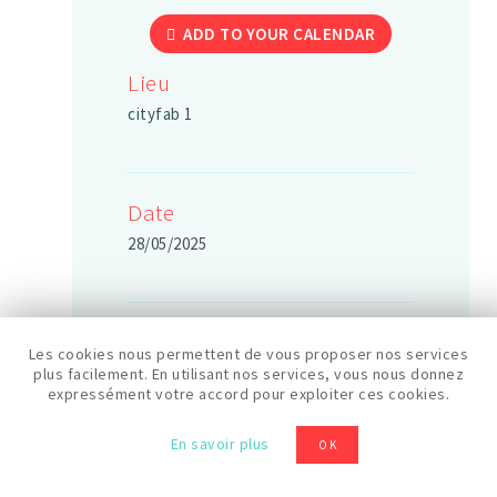
ADD TO YOUR CALENDAR
Lieu
cityfab 1
Date
28/05/2025
Durée
Les cookies nous permettent de vous proposer nos services
2 h
plus facilement. En utilisant nos services, vous nous donnez
expressément votre accord pour exploiter ces cookies.
En savoir plus
OK
Horaires