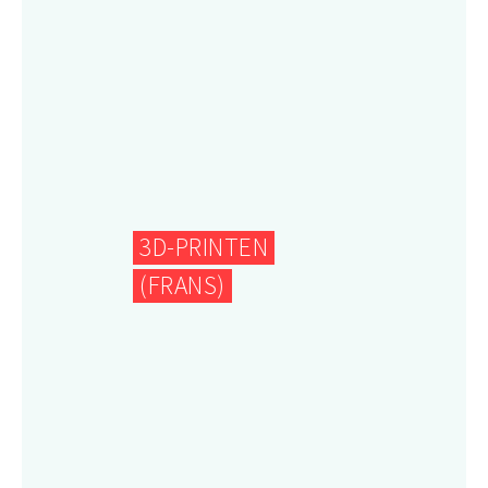
3D-PRINTEN
(FRANS)