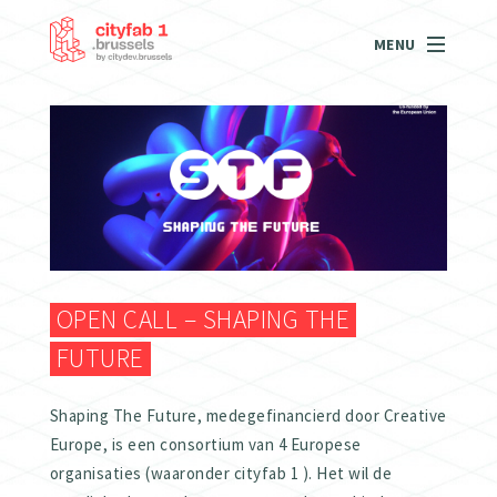
MENU
OPEN CALL – SHAPING THE
FUTURE
Shaping The Future, medegefinancierd door Creative
Europe, is een consortium van 4 Europese
organisaties (waaronder cityfab 1 ). Het wil de