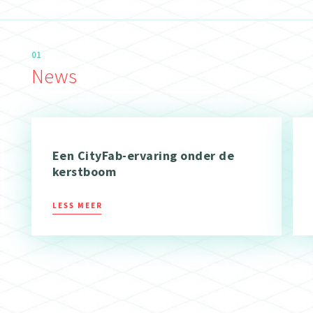
01
News
Een CityFab-ervaring onder de
kerstboom
LESS MEER