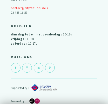
contact@cityfab1.brussels
02 435 16 53
ROOSTER
dinsdag tot en met donderdag :
10-18u
vrijdag :
11-19u
zaterdag :
10-17u
VOLG ONS
Supported by :
Powered by :