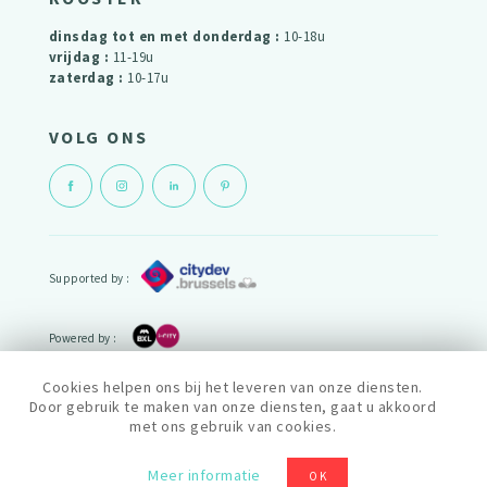
dinsdag tot en met donderdag :
10-18u
vrijdag :
11-19u
zaterdag :
10-17u
VOLG ONS
Supported by :
Powered by :
Cookies helpen ons bij het leveren van onze diensten.
cityfab1 is lid van het netwerk :
Door gebruik te maken van onze diensten, gaat u akkoord
met ons gebruik van cookies.
Privacy policy
Algemene voorwaarden
Meer informatie
OK