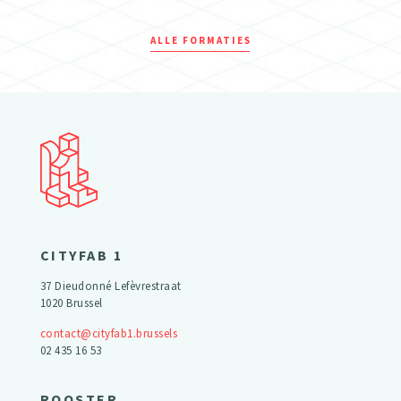
ALLE FORMATIES
CITYFAB 1
37 Dieudonné Lefèvrestraat
1020 Brussel
contact@cityfab1.brussels
02 435 16 53
ROOSTER