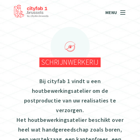
MENU
SCHRIJNWERKERIJ
Bij cityfab 1 vindt u een
houtbewerkingsatelier om de
postproductie van uw realisaties te
verzorgen.
Het houtbewerkingsatelier beschikt over
heel wat handgereedschap zoals boren,
een verstekzaag, een kantenfrees, een