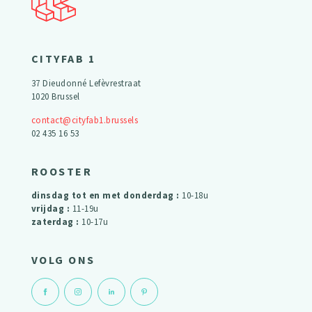
CITYFAB 1
37 Dieudonné Lefèvrestraat
1020 Brussel
contact@cityfab1.brussels
02 435 16 53
ROOSTER
dinsdag tot en met donderdag :
10-18u
vrijdag :
11-19u
zaterdag :
10-17u
VOLG ONS