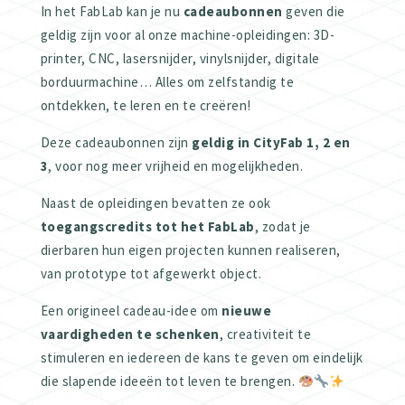
In het FabLab kan je nu
cadeaubonnen
geven die
geldig zijn voor al onze machine-opleidingen: 3D-
printer, CNC, lasersnijder, vinylsnijder, digitale
borduurmachine… Alles om zelfstandig te
ontdekken, te leren en te creëren!
Deze cadeaubonnen zijn
geldig in CityFab 1, 2 en
3
, voor nog meer vrijheid en mogelijkheden.
Naast de opleidingen bevatten ze ook
toegangscredits tot het FabLab
, zodat je
dierbaren hun eigen projecten kunnen realiseren,
van prototype tot afgewerkt object.
Een origineel cadeau-idee om
nieuwe
vaardigheden te schenken
, creativiteit te
stimuleren en iedereen de kans te geven om eindelijk
die slapende ideeën tot leven te brengen.