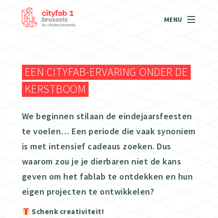
MENU
EEN CITYFAB-ERVARING ONDER DE
KERSTBOOM
We beginnen stilaan de eindejaarsfeesten
te voelen… Een periode die vaak synoniem
is met intensief cadeaus zoeken. Dus
waarom zou je je dierbaren niet de kans
geven om het fablab te ontdekken en hun
eigen projecten te ontwikkelen?
Schenk creativiteit!