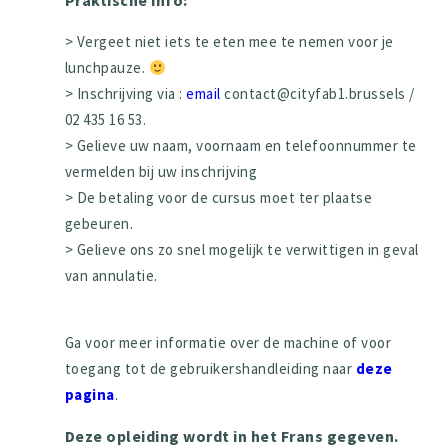
Praktische info:
> Vergeet niet iets te eten mee te nemen voor je
lunchpauze.
> Inschrijving via :
email
contact@cityfab1.brussels /
02 435 16 53.
> Gelieve uw naam, voornaam en telefoonnummer te
vermelden bij uw inschrijving
> De betaling voor de cursus moet ter plaatse
gebeuren.
> Gelieve ons zo snel mogelijk te verwittigen in geval
van annulatie.
Ga voor meer informatie over de machine of voor
toegang tot de gebruikershandleiding naar
deze
pagina
.
Deze opleiding wordt in het Frans gegeven.