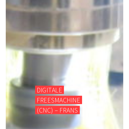
DIGITALE
FREESMACHINE
(CNC) – FRANS