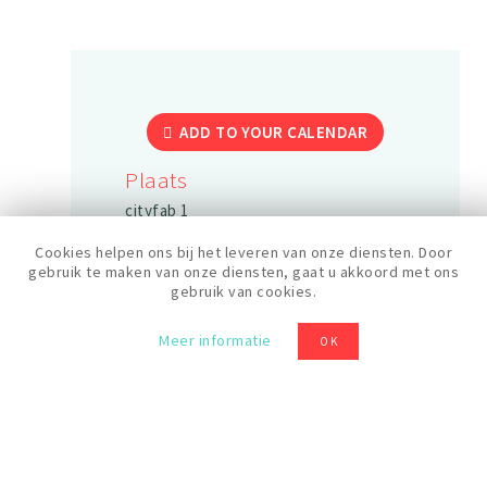
ADD TO YOUR CALENDAR
Plaats
cityfab 1
Cookies helpen ons bij het leveren van onze diensten. Door
gebruik te maken van onze diensten, gaat u akkoord met ons
gebruik van cookies.
Data
27/09/2025
Meer informatie
OK
Duur
6 uren