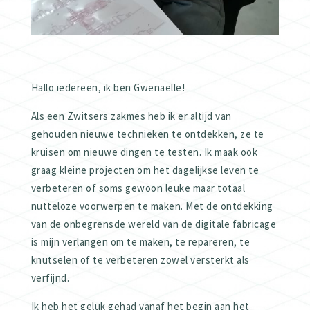
Hallo iedereen, ik ben Gwenaëlle!
Als een Zwitsers zakmes heb ik er altijd van
gehouden nieuwe technieken te ontdekken, ze te
kruisen om nieuwe dingen te testen. Ik maak ook
graag kleine projecten om het dagelijkse leven te
verbeteren of soms gewoon leuke maar totaal
nutteloze voorwerpen te maken. Met de ontdekking
van de onbegrensde wereld van de digitale fabricage
is mijn verlangen om te maken, te repareren, te
knutselen of te verbeteren zowel versterkt als
verfijnd.
Ik heb het geluk gehad vanaf het begin aan het