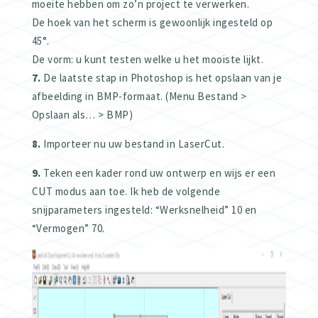
moeite hebben om zo’n project te verwerken.
De hoek van het scherm is gewoonlijk ingesteld op
45°.
De vorm: u kunt testen welke u het mooiste lijkt.
7.
De laatste stap in Photoshop is het opslaan van je
afbeelding in BMP-formaat. (Menu Bestand >
Opslaan als… > BMP)
8.
Importeer nu uw bestand in LaserCut.
9.
Teken een kader rond uw ontwerp en wijs er een
CUT modus aan toe. Ik heb de volgende
snijparameters ingesteld: “Werksnelheid” 10 en
“Vermogen” 70.