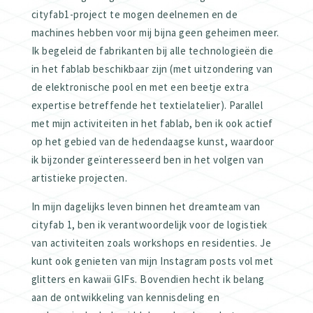
cityfab1-project te mogen deelnemen en de
machines hebben voor mij bijna geen geheimen meer.
Ik begeleid de fabrikanten bij alle technologieën die
in het fablab beschikbaar zijn (met uitzondering van
de elektronische pool en met een beetje extra
expertise betreffende het textielatelier). Parallel
met mijn activiteiten in het fablab, ben ik ook actief
op het gebied van de hedendaagse kunst, waardoor
ik bijzonder geïnteresseerd ben in het volgen van
artistieke projecten.
In mijn dagelijks leven binnen het dreamteam van
cityfab 1, ben ik verantwoordelijk voor de logistiek
van activiteiten zoals workshops en residenties. Je
kunt ook genieten van mijn Instagram posts vol met
glitters en kawaii GIFs. Bovendien hecht ik belang
aan de ontwikkeling van kennisdeling en