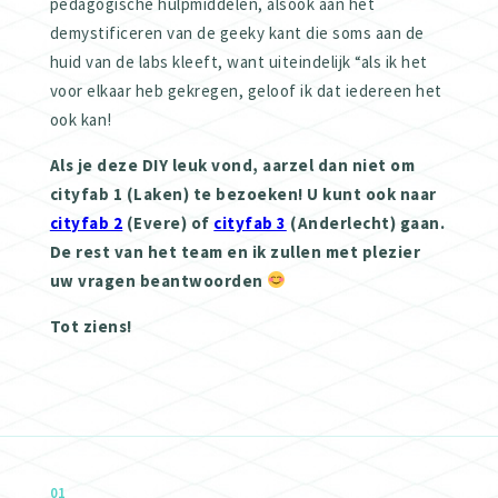
pedagogische hulpmiddelen, alsook aan het
demystificeren van de geeky kant die soms aan de
huid van de labs kleeft, want uiteindelijk “als ik het
voor elkaar heb gekregen, geloof ik dat iedereen het
ook kan!
Als je deze DIY leuk vond, aarzel dan niet om
cityfab 1 (Laken) te bezoeken! U kunt ook naar
cityfab 2
(Evere) of
cityfab 3
(Anderlecht) gaan.
De rest van het team en ik zullen met plezier
uw vragen beantwoorden
Tot ziens!
01