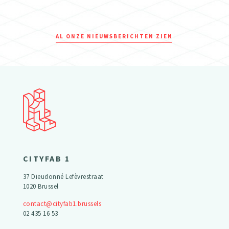
AL ONZE NIEUWSBERICHTEN ZIEN
CITYFAB 1
37 Dieudonné Lefèvrestraat
1020 Brussel
contact@cityfab1.brussels
02 435 16 53