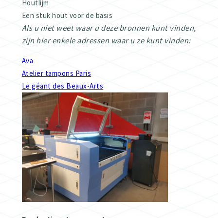
Houtlijm
Een stuk hout voor de basis
Als u niet weet waar u deze bronnen kunt vinden,
zijn hier enkele adressen waar u ze kunt vinden:
Ava
Atelier tampons Paris
Le géant des Beaux-Arts