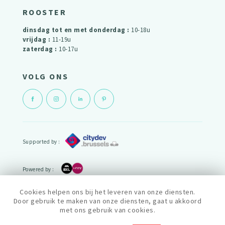
ROOSTER
dinsdag tot en met donderdag :
10-18u
vrijdag :
11-19u
zaterdag :
10-17u
VOLG ONS
Supported by :
Powered by :
Cookies helpen ons bij het leveren van onze diensten.
cityfab1 is lid van het netwerk :
Door gebruik te maken van onze diensten, gaat u akkoord
met ons gebruik van cookies.
Privacy policy