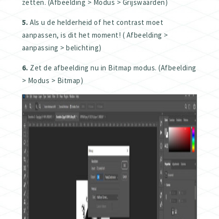
zetten. (Afbeelding > Modus > Grijswaarden)
5.
Als u de helderheid of het contrast moet
aanpassen, is dit het moment! ( Afbeelding >
aanpassing > belichting)
6.
Zet de afbeelding nu in Bitmap modus. (Afbeelding
> Modus > Bitmap)