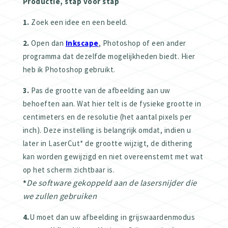
Productie, stap voor stap
1.
Zoek een idee en een beeld.
2.
Open dan
Inkscape
, Photoshop of een ander
programma dat dezelfde mogelijkheden biedt. Hier
heb ik Photoshop gebruikt.
3.
Pas de grootte van de afbeelding aan uw
behoeften aan. Wat hier telt is de fysieke grootte in
centimeters en de resolutie (het aantal pixels per
inch). Deze instelling is belangrijk omdat, indien u
later in LaserCut* de grootte wijzigt, de dithering
kan worden gewijzigd en niet overeenstemt met wat
op het scherm zichtbaar is.
De software gekoppeld aan de lasersnijder die
*
we zullen gebruiken
4.
U moet dan uw afbeelding in grijswaardenmodus