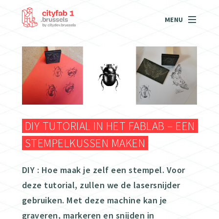
MENU
DIY TUTORIAL IN HET FABLAB – EEN
STEMPELKUSSEN MAKEN
DIY : Hoe maak je zelf een stempel. Voor
deze tutorial, zullen we de lasersnijder
gebruiken. Met deze machine kan je
graveren, markeren en snijden in