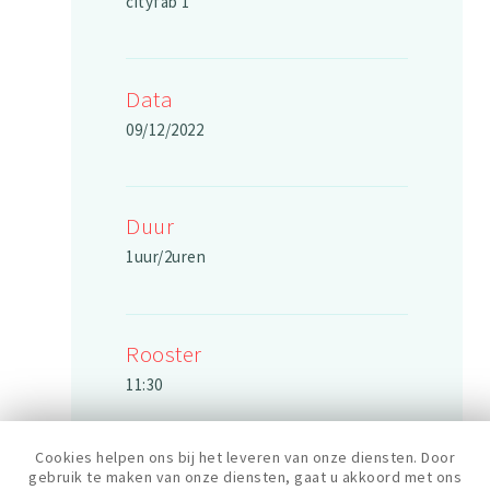
cityfab 1
Data
09/12/2022
Duur
1uur/2uren
Rooster
11:30
Cookies helpen ons bij het leveren van onze diensten. Door
Prijs
gebruik te maken van onze diensten, gaat u akkoord met ons