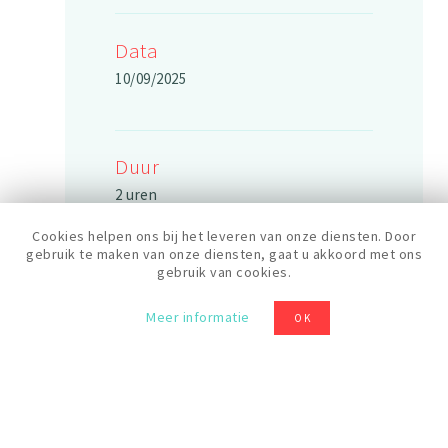
Data
10/09/2025
Duur
2 uren
Cookies helpen ons bij het leveren van onze diensten. Door
gebruik te maken van onze diensten, gaat u akkoord met ons
gebruik van cookies.
Rooster
14:00
Meer informatie
OK
Prijs
20 €