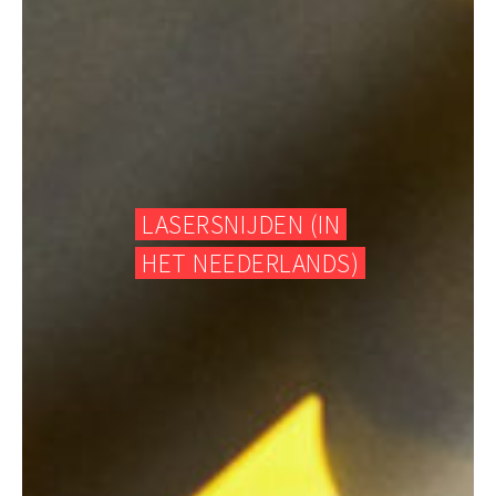
LASERSNIJDEN (IN
HET NEEDERLANDS)