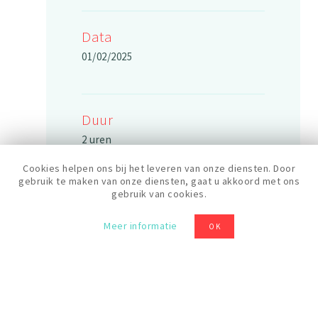
Data
01/02/2025
Duur
2 uren
Cookies helpen ons bij het leveren van onze diensten. Door
gebruik te maken van onze diensten, gaat u akkoord met ons
gebruik van cookies.
Rooster
10:30
Meer informatie
OK
Prijs
20 €