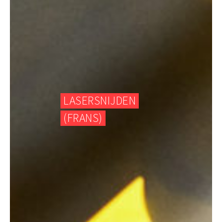
LASERSNIJDEN
(FRANS)