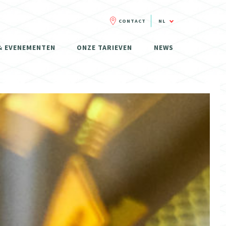
CONTACT
NL
FR
& EVENEMENTEN
ONZE TARIEVEN
NEWS
NL