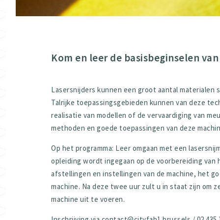
Kom en leer de basisbeginselen van 
Lasersnijders kunnen een groot aantal materialen sni
Talrijke toepassingsgebieden kunnen van deze tech
realisatie van modellen of de vervaardiging van meu
methoden en goede toepassingen van deze machin
Op het programma: Leer omgaan met een lasersnijm
opleiding wordt ingegaan op de voorbereiding van 
afstellingen en instellingen van de machine, het go
machine. Na deze twee uur zult u in staat zijn om z
machine uit te voeren.
Inschrijving via contact@cityfab1.brussels / 02 435 