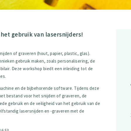
het gebruik van lasersnijders!
jden of graveren (hout, papier, plastic, glas).
nieken gebruik maken, zoals personalisering, de
bilair. Deze workshop biedt een inleiding tot de
es.
achine en de bijbehorende software. Tijdens deze
het bestand voor het snijden of graveren, de
ede gebruik en de veiligheid van het gebruik van de
elfstandig lasersnijden en -graveren met de
16 53.