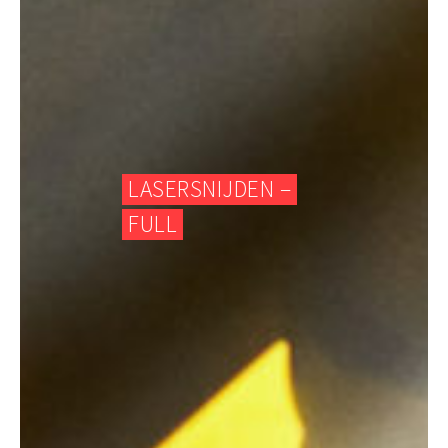
LASERSNIJDEN –
FULL