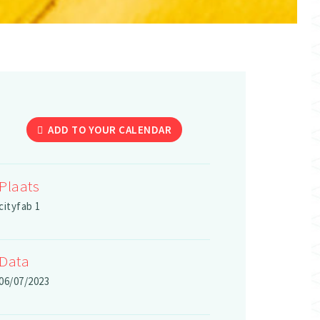
ADD TO YOUR CALENDAR
Plaats
cityfab 1
Data
06/07/2023