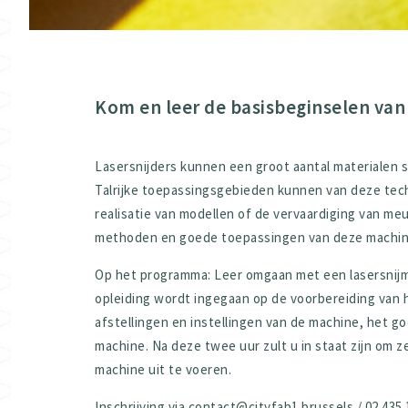
Kom en leer de basisbeginselen van 
Lasersnijders kunnen een groot aantal materialen sni
Talrijke toepassingsgebieden kunnen van deze tech
realisatie van modellen of de vervaardiging van meu
methoden en goede toepassingen van deze machin
Op het programma: Leer omgaan met een lasersnijm
opleiding wordt ingegaan op de voorbereiding van 
afstellingen en instellingen van de machine, het go
machine. Na deze twee uur zult u in staat zijn om z
machine uit te voeren.
Inschrijving via contact@cityfab1.brussels / 02 435 