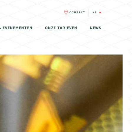
CONTACT
NL
FR
& EVENEMENTEN
ONZE TARIEVEN
NEWS
NL