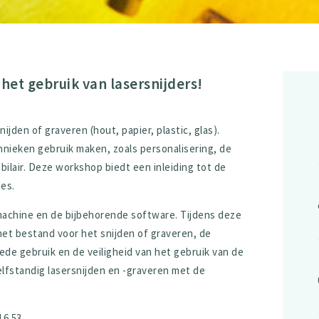
het gebruik van lasersnijders!
jden of graveren (hout, papier, plastic, glas).
nieken gebruik maken, zoals personalisering, de
bilair. Deze workshop biedt een inleiding tot de
es.
achine en de bijbehorende software. Tijdens deze
het bestand voor het snijden of graveren, de
ede gebruik en de veiligheid van het gebruik van de
elfstandig lasersnijden en -graveren met de
16 53.