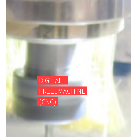
DIGITALE
FREESMACHINE
(CNC)