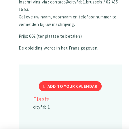
Inschrijving via : contact@cityfab1.brussels / 02 435
16 53.
Gelieve uw naam, voornaam en telefoonnummer te
vermelden bij uw inschrijving.
Prijs: 60€ (ter plaatse te betalen).
De opleiding wordt in het Frans gegeven.
ADD TO YOUR CALENDAR
Plaats
cityfab 1