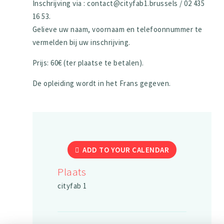
Inschrijving via : contact@cityfab1.brussels / 02 435
16 53.
Gelieve uw naam, voornaam en telefoonnummer te
vermelden bij uw inschrijving.
Prijs: 60€ (ter plaatse te betalen).
De opleiding wordt in het Frans gegeven.
ADD TO YOUR CALENDAR
Plaats
cityfab 1