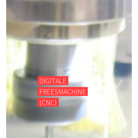
DIGITALE
FREESMACHINE
(CNC)