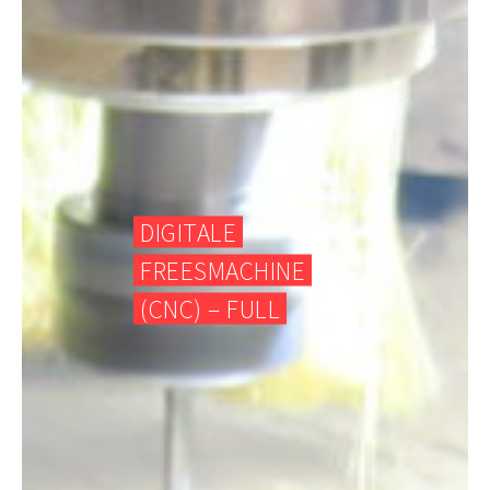
DIGITALE
FREESMACHINE
(CNC) – FULL