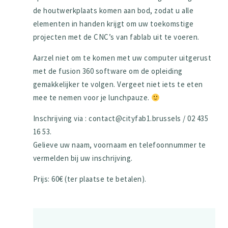
de houtwerkplaats komen aan bod, zodat u alle
elementen in handen krijgt om uw toekomstige
projecten met de CNC’s van fablab uit te voeren.
Aarzel niet om te komen met uw computer uitgerust
met de fusion 360 software om de opleiding
gemakkelijker te volgen. Vergeet niet iets te eten
mee te nemen voor je lunchpauze.
Inschrijving via : contact@cityfab1.brussels / 02 435
16 53.
Gelieve uw naam, voornaam en telefoonnummer te
vermelden bij uw inschrijving.
Prijs: 60€ (ter plaatse te betalen).