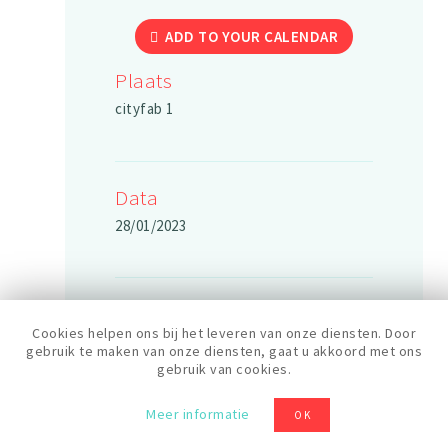
ADD TO YOUR CALENDAR
Plaats
cityfab 1
Data
28/01/2023
Duur
Cookies helpen ons bij het leveren van onze diensten. Door
6 uren
gebruik te maken van onze diensten, gaat u akkoord met ons
gebruik van cookies.
Meer informatie
OK
Rooster