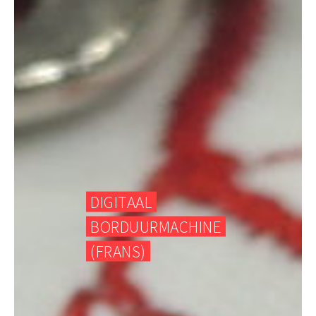
DIGITAAL
BORDUURMACHINE
(FRANS)