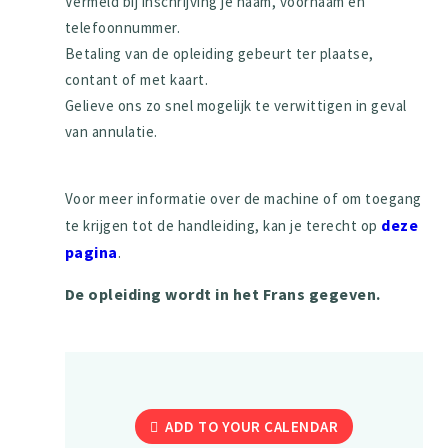
Vermeld bij inschrijving je naam, voornaam en
telefoonnummer.
Betaling van de opleiding gebeurt ter plaatse,
contant of met kaart.
Gelieve ons zo snel mogelijk te verwittigen in geval
van annulatie.
Voor meer informatie over de machine of om toegang
deze
te krijgen tot de handleiding, kan je terecht op
pagina
.
De opleiding wordt in het Frans gegeven.
ADD TO YOUR CALENDAR