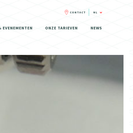
CONTACT
NL
FR
& EVENEMENTEN
ONZE TARIEVEN
NEWS
NL