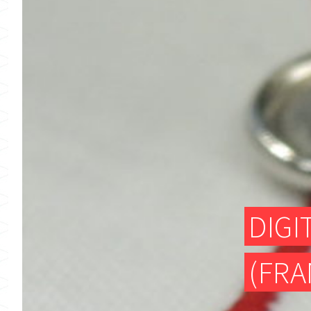
DIG
(FRA