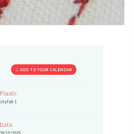
ADD TO YOUR CALENDAR
Plaats
cityfab 1
Data
09/10/2025