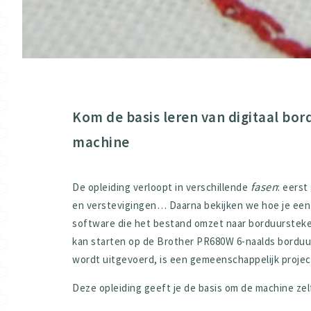
Kom de basis leren van digitaal bo
machine
fasen
De opleiding verloopt in verschillende
: eers
en verstevigingen… Daarna bekijken we hoe je een 
software die het bestand omzet naar borduursteken
kan starten op de Brother PR680W 6-naalds borduur
wordt uitgevoerd, is een gemeenschappelijk project
Deze opleiding geeft je de basis om de machine zel