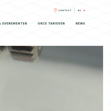
CONTACT
NL
FR
& EVENEMENTEN
ONZE TARIEVEN
NEWS
NL