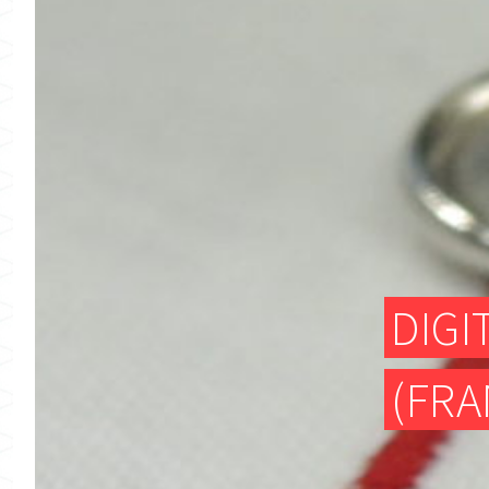
DIG
(FRA