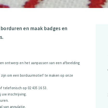
l borduren en maak badges en
s.
 een ontwerp en het aanpassen van een afbeelding
g zijn om een borduurmotief te maken op onze
 telefonisch op 02 435 16 53.
 uw inschrijving.
euren.
al van annulatie.