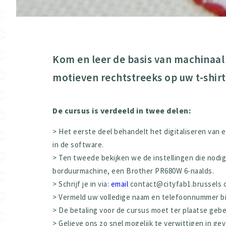
Kom en leer de basis van machinaa
motieven rechtstreeks op uw t-shirt
De cursus is verdeeld in twee delen:
> Het eerste deel behandelt het digitaliseren van
in de software.
> Ten tweede bekijken we de instellingen die nodi
borduurmachine, een Brother PR680W 6-naalds.
> Schrijf je in via:
email
contact@cityfab1.brussels of
> Vermeld uw volledige naam en telefoonnummer bij
> De betaling voor de cursus moet ter plaatse geb
> Gelieve ons zo snel mogelijk te verwittigen in gev